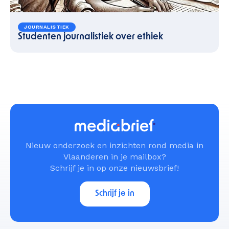
JOURNALISTIEK
Studenten journalistiek over ethiek
Nieuw onderzoek en inzichten rond media in
Vlaanderen in je mailbox?
Schrijf je in op onze nieuwsbrief!
Schrijf je in