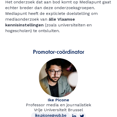
Het onderzoek dat aan bod komt op Mediapunt gaat
echter breder dan deze onderzoeksgroepen.
Mediapunt heeft de expliciete doelstelling om
mediaonderzoek van
álle Vlaamse
kennisinstellingen
(zoals universiteiten en
hogescholen) te ontsluiten.
Promotor-coördinator
Ike Picone
Professor media en journalistiek
Vrije Universiteit Brussel
ike.picone@vub.be