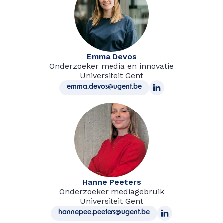
Emma Devos
Onderzoeker media en innovatie
Universiteit Gent
emma.devos@ugent.be
Hanne Peeters
Onderzoeker mediagebruik
Universiteit Gent
hannepee.peeters@ugent.be