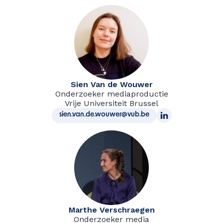
Sien Van de Wouwer
Onderzoeker mediaproductie
Vrije Universiteit Brussel
sien.van.de.wouwer@vub.be
Marthe Verschraegen
Onderzoeker media