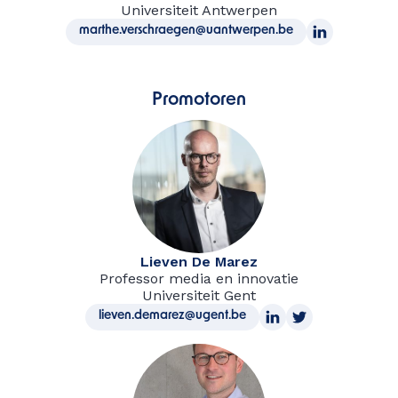
Universiteit Antwerpen
marthe.verschraegen@uantwerpen.be
Promotoren
Lieven De Marez
Professor media en innovatie
Universiteit Gent
lieven.demarez@ugent.be