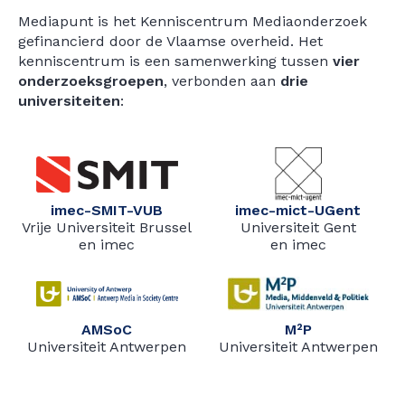
Mediapunt is het Kenniscentrum Mediaonderzoek
gefinancierd door de Vlaamse overheid. Het
kenniscentrum is een samenwerking tussen
vier
onderzoeksgroepen
, verbonden aan
drie
universiteiten
:
imec-SMIT-VUB
imec-mict-UGent
Vrije Universiteit Brussel
Universiteit Gent
en imec
en imec
AMSoC
M²P
Universiteit Antwerpen
Universiteit Antwerpen