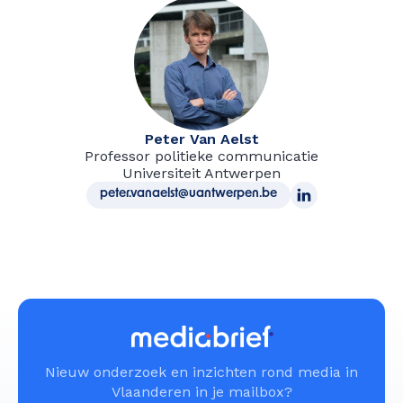
Peter Van Aelst
Professor politieke communicatie
Universiteit Antwerpen
peter.vanaelst@uantwerpen.be
Nieuw onderzoek en inzichten rond media in
Vlaanderen in je mailbox?