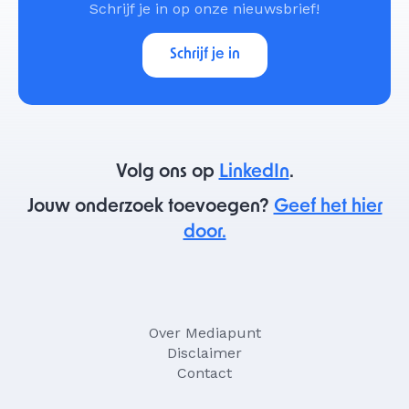
Schrijf je in op onze nieuwsbrief!
Schrijf je in
Volg ons op
LinkedIn
.
Jouw onderzoek toevoegen?
Geef het hier
door.
Over Mediapunt
Disclaimer
Contact