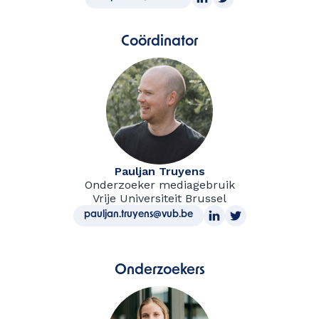
Coördinator
Pauljan Truyens
Onderzoeker mediagebruik
Vrije Universiteit Brussel
pauljan.truyens@vub.be
Onderzoekers