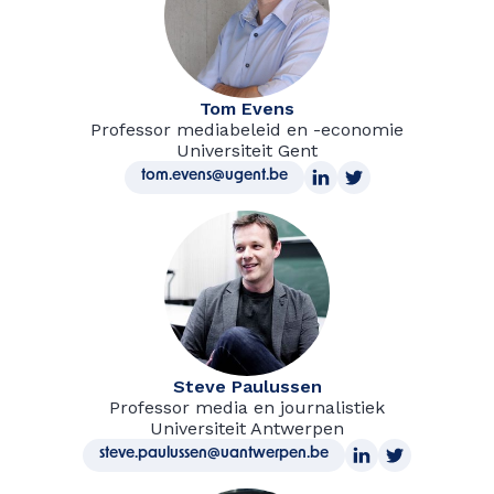
Tom Evens
Professor mediabeleid en -economie
Universiteit Gent
tom.evens@ugent.be
Steve Paulussen
Professor media en journalistiek
Universiteit Antwerpen
steve.paulussen@uantwerpen.be