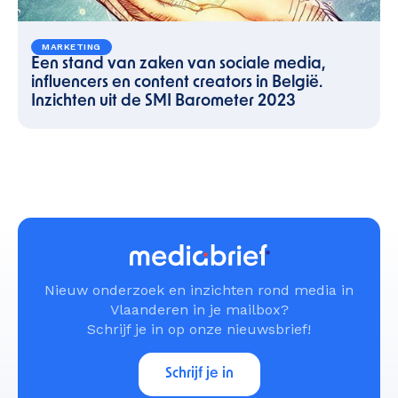
MARKETING
Een stand van zaken van sociale media,
influencers en content creators in België.
Inzichten uit de SMI Barometer 2023
Nieuw onderzoek en inzichten rond media in
Vlaanderen in je mailbox?
Schrijf je in op onze nieuwsbrief!
Schrijf je in