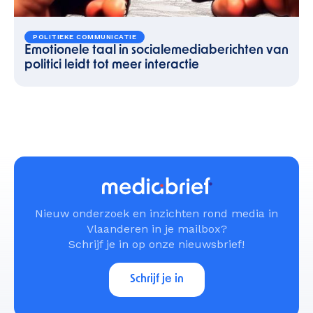
POLITIEKE COMMUNICATIE
Emotionele taal in socialemediaberichten van
politici leidt tot meer interactie
Nieuw onderzoek en inzichten rond media in
Vlaanderen in je mailbox?
Schrijf je in op onze nieuwsbrief!
Schrijf je in