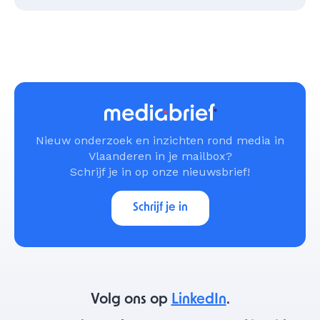
Nieuw onderzoek en inzichten rond media in
Vlaanderen in je mailbox?
Schrijf je in op onze nieuwsbrief!
Schrijf je in
Volg ons op
LinkedIn
.