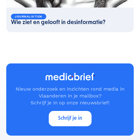
JOURNALISTIEK
Wie ziet en gelooft in desinformatie?
Nieuw onderzoek en inzichten rond media in
Vlaanderen in je mailbox?
Schrijf je in op onze nieuwsbrief!
Schrijf je in