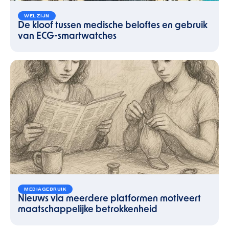
WELZIJN
De kloof tussen medische beloftes en gebruik
van ECG-smartwatches
MEDIAGEBRUIK
Nieuws via meerdere platformen motiveert
maatschappelijke betrokkenheid