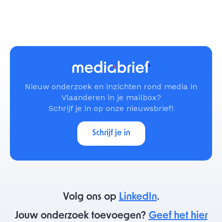
Nieuw onderzoek en inzichten rond media in
Vlaanderen in je mailbox?
Schrijf je in op onze nieuwsbrief!
Schrijf je in
Volg ons op
LinkedIn
.
Jouw onderzoek toevoegen?
Geef het hier