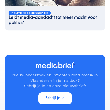
POLITIEKE COMMUNICATIE
Leidt media-aandacht tot meer macht voor
politici?
Nieuw onderzoek en inzichten rond media in
Vlaanderen in je mailbox?
Schrijf je in op onze nieuwsbrief!
Schrijf je in