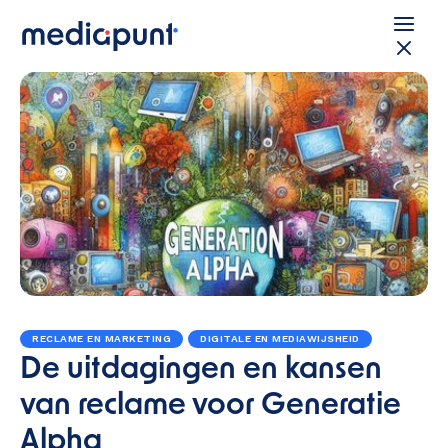
RECLAME EN MARKETING
DIGITALE EN MEDIAWIJSHEID
De uitdagingen en kansen
van reclame voor Generatie
Alpha