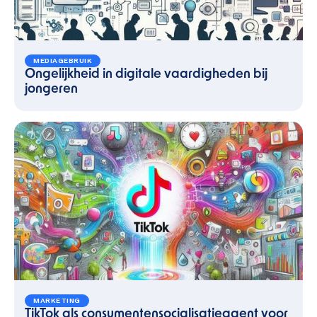
MEDIAGEBRUIK
Ongelijkheid in digitale vaardigheden bij
jongeren
MARKETING
TikTok als consumentensocialisatieagent voor