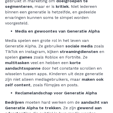
gebruikt in marketing om
doelgroepen te
segmenteren
, maar er is
kritiek
. Niet iedereen
binnen een generatie is hetzelfde, en gedeelde
ervaringen kunnen soms te simpel worden
voorgesteld.
Media en gewoontes van Generatie Alpha
Media spelen een grote rol in het leven van
Generatie Alpha. Ze gebruiken
sociale media
zoals
TikTok en Instagram, kijken
streamingdiensten
en
spelen
games
zoals Roblox en Fortnite. Ze
multitasken
veel en hebben een
korte
aandachtsspanne
door het constante scrollen en
wisselen tussen apps. Kinderen uit deze generatie
zijn niet alleen mediagebruikers, maar
maken ook
zelf content
, zoals filmpjes en posts.
Reclamelandschap voor Generatie Alpha
Bedrijven
moeten hard werken om de
aandacht van
Generatie Alpha te trekken
. Ze zijn
gewend aan