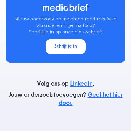
Nieuw onderzoek en inzichten rond media in
Vlaanderen in je mailbox?
Schrijf je in op onze nieuwsbrief!
Schrijf je in
Volg ons op
LinkedIn
.
Jouw onderzoek toevoegen?
Geef het hier
door.