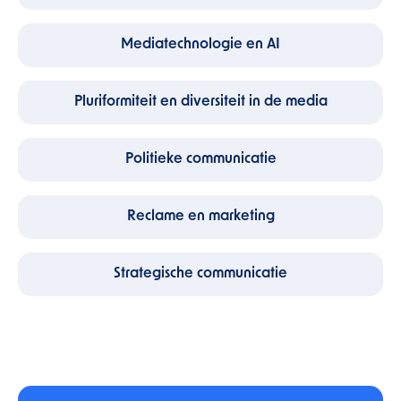
Mediatechnologie en AI
Pluriformiteit en diversiteit in de media
Politieke communicatie
Reclame en marketing
Strategische communicatie