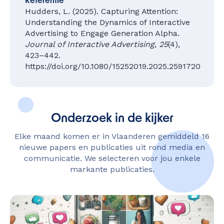
Referentie
Hudders, L. (2025). Capturing Attention:
Understanding the Dynamics of Interactive
Advertising to Engage Generation Alpha.
Journal of Interactive Advertising
,
25
(4),
423–442.
https://doi.org/10.1080/15252019.2025.2591720
Onderzoek in de kijker
Elke maand komen er in Vlaanderen gemiddeld 16
nieuwe papers en publicaties uit rond media en
communicatie. We selecteren voor jou enkele
markante publicaties.