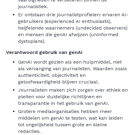
journalistiek.
Er ontstaan drie journalistprofielen: ervaren AI-
gebruikers (experienced AI enthusiasts),
twijfelende waarnemers (undecided observers)
en mensen die genAI afwijzen (uninformed
dystopians).
Verantwoord gebruik van genAI
GenAI wordt gezien als een hulpmiddel, niet
als vervanging van journalisten. Waarden zoals
authenticiteit, objectiviteit en
geloofwaardigheid blijven cruciaal.
Journalisten maken zich zorgen over ethiek en
pleiten voor duidelijke richtlijnen en
transparantie in het gebruik van genAI.
Grotere mediaorganisaties hebben meer
middelen om genAI te testen, wat kan leiden
tot ongelijkheid tussen grote en kleine
redacties.