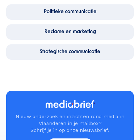
Politieke communicatie
Reclame en marketing
Strategische communicatie
Nieuw onderzoek en inzichten rond media in
Vlaanderen in je mailbox?
Schrijf je in op onze nieuwsbrief!