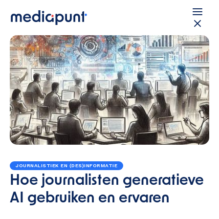
JOURNALISTIEK EN (DES)INFORMATIE
Hoe journalisten generatieve
AI gebruiken en ervaren