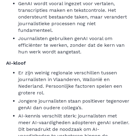
GenAI wordt vooral ingezet voor vertalen,
transcripties maken en tekstcontrole. Het
ondersteunt bestaande taken, maar verandert
journalistieke processen nog niet
fundamenteel.
Journalisten gebruiken genAI vooral om
efficiënter te werken, zonder dat de kern van
hun werk wordt aangetast.
AI-kloof
Er zijn weinig regionale verschillen tussen
journalisten in Vlaanderen, Wallonië en
Nederland. Persoonlijke factoren spelen een
grotere rol.
Jongere journalisten staan positiever tegenover
genAI dan oudere collega’s.
AI-kennis verschilt sterk: journalisten met
meer AI-vaardigheden adopteren genAI sneller.
Dit benadrukt de noodzaak om AI-
vaardigheden te verbeteren binnen de