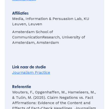
Affiliaties
Media, Information & Persuasion Lab, KU
Leuven, Leuven
Amsterdam School of
CommunicationResearch, University of
Amsterdam, Amsterdam
Link naar de studie
Journalism Practice
Referentie
Wouters, F., Opgenhaffen, M., Hameleers, M.,
& Tulin, M. (2025). Claim Negations vs. Fact
Affirmations: Evidence of the Content and
Effects of Fact-Check Headlines.
Journalism