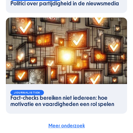
Politici over partijdigheid in de nieuwsmedia
JOURNALISTIEK
Fact-checks bereiken niet iedereen: hoe
motivatie en vaardigheden een rol spelen
Meer onderzoek