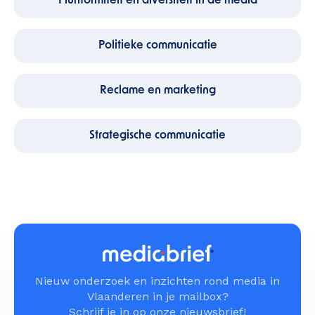
Pluriformiteit en diversiteit in de media
Politieke communicatie
Reclame en marketing
Strategische communicatie
Nieuw onderzoek en inzichten rond media in
Vlaanderen in je mailbox?
Schrijf je in op onze nieuwsbrief!