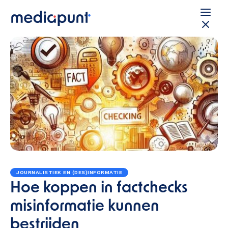
JOURNALISTIEK EN (DES)INFORMATIE
Hoe koppen in factchecks
misinformatie kunnen
bestrijden