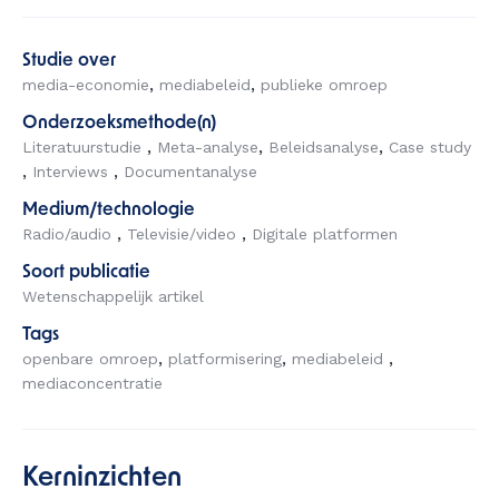
Studie over
media-economie
mediabeleid
publieke omroep
Onderzoeksmethode(n)
Literatuurstudie
Meta-analyse
Beleidsanalyse
Case study
Interviews
Documentanalyse
Medium/technologie
Radio/audio
Televisie/video
Digitale platformen
Soort publicatie
Wetenschappelijk artikel
Tags
openbare omroep
platformisering
mediabeleid
mediaconcentratie
Kerninzichten