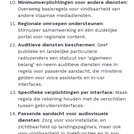
Minimumverplichtingen voor andere diensten
:
Overweeg basisregels voor vindbaarheid van
andere Vlaamse mediadiensten.
Regionale omroepen ondersteunen
:
Stimuleer samenwerking en één duidelijke
portal voor regionale content.
Auditieve diensten beschermen
: Geef
publieke en landelijke particuliere
radiozenders een statuut van ‘algemeen
belang’ en neem auditieve diensten mee in
regels voor passende aandacht, die minstens
gelden voor voice assistants en in-car
interfaces.
Specifieke verplichtingen per interface
: Maak
regels die rekening houden met de verschillen
tussen gebruikersinterfaces.
Passende aandacht voor audiovisuele
diensten
: Zorg voor voorinstallatie, en
zichtbaarheid op landingspagina's, maar ook
voor vindbaarheid in zoekfuncties en in app