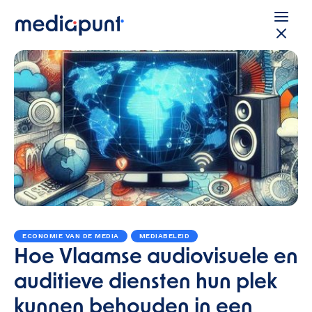
ECONOMIE VAN DE MEDIA
MEDIABELEID
Hoe Vlaamse audiovisuele en
auditieve diensten hun plek
kunnen behouden in een