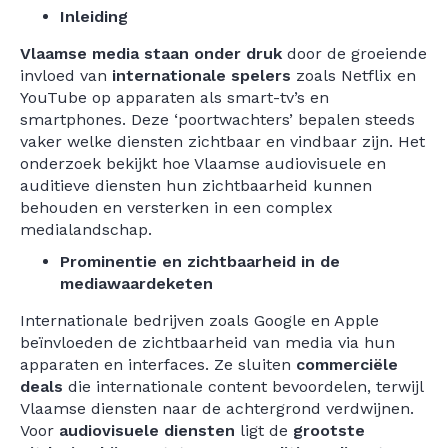
Inleiding
Vlaamse media staan onder druk
door de groeiende
invloed van
internationale spelers
zoals Netflix en
YouTube op apparaten als smart-tv’s en
smartphones. Deze ‘poortwachters’ bepalen steeds
vaker welke diensten zichtbaar en vindbaar zijn. Het
onderzoek bekijkt hoe Vlaamse audiovisuele en
auditieve diensten hun zichtbaarheid kunnen
behouden en versterken in een complex
medialandschap.
Prominentie en zichtbaarheid in de
mediawaardeketen
Internationale bedrijven zoals Google en Apple
beïnvloeden de zichtbaarheid van media via hun
apparaten en interfaces. Ze sluiten
commerciële
deals
die internationale content bevoordelen, terwijl
Vlaamse diensten naar de achtergrond verdwijnen.
Voor
audiovisuele diensten
ligt de
grootste