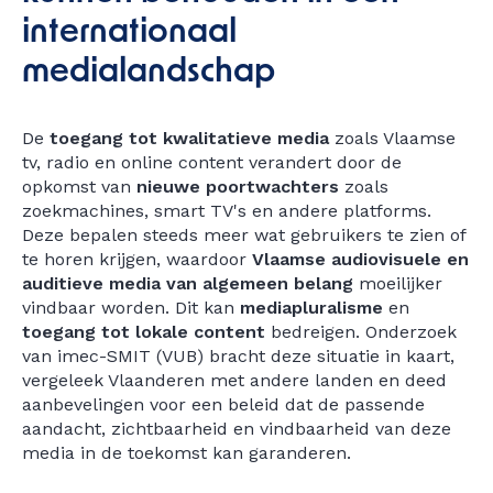
internationaal
medialandschap
De
toegang tot kwalitatieve media
zoals Vlaamse
tv, radio en online content verandert door de
opkomst van
nieuwe poortwachters
zoals
zoekmachines, smart TV's en andere platforms.
Deze bepalen steeds meer wat gebruikers te zien of
te horen krijgen, waardoor
Vlaamse audiovisuele en
auditieve media van algemeen belang
moeilijker
vindbaar worden. Dit kan
mediapluralisme
en
toegang tot lokale content
bedreigen. Onderzoek
van imec-SMIT (VUB) bracht deze situatie in kaart,
vergeleek Vlaanderen met andere landen en deed
aanbevelingen voor een beleid dat de passende
aandacht, zichtbaarheid en vindbaarheid van deze
media in de toekomst kan garanderen.