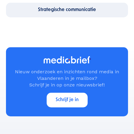
Strategische communicatie
Nieuw onderzoek en inzichten rond media in
Vlaanderen in je mailbox?
Schrijf je in op onze nieuwsbrief!
Schrijf je in