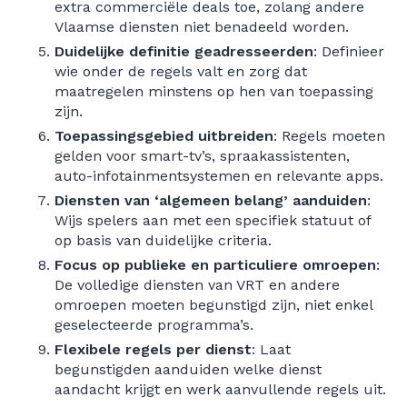
extra commerciële deals toe, zolang andere
Vlaamse diensten niet benadeeld worden.
Duidelijke definitie geadresseerden
: Definieer
wie onder de regels valt en zorg dat
maatregelen minstens op hen van toepassing
zijn.
Toepassingsgebied uitbreiden
: Regels moeten
gelden voor smart-tv’s, spraakassistenten,
auto-infotainmentsystemen en relevante apps.
Diensten van ‘algemeen belang’ aanduiden
:
Wijs spelers aan met een specifiek statuut of
op basis van duidelijke criteria.
Focus op publieke en particuliere omroepen
:
De volledige diensten van VRT en andere
omroepen moeten begunstigd zijn, niet enkel
geselecteerde programma’s.
Flexibele regels per dienst
: Laat
begunstigden aanduiden welke dienst
aandacht krijgt en werk aanvullende regels uit.