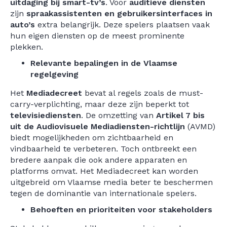
uitdaging bij smart-tv’s
. Voor
auditieve diensten
zijn
spraakassistenten en gebruikersinterfaces in
auto’s
extra belangrijk. Deze spelers plaatsen vaak
hun eigen diensten op de meest prominente
plekken.
Relevante bepalingen in de Vlaamse
regelgeving
Het
Mediadecreet
bevat al regels zoals de must-
carry-verplichting, maar deze zijn beperkt tot
televisiediensten
. De omzetting van
Artikel 7 bis
uit de Audiovisuele Mediadiensten-richtlijn
(AVMD)
biedt mogelijkheden om zichtbaarheid en
vindbaarheid te verbeteren. Toch ontbreekt een
bredere aanpak die ook andere apparaten en
platforms omvat. Het Mediadecreet kan worden
uitgebreid om Vlaamse media beter te beschermen
tegen de dominantie van internationale spelers.
Behoeften en prioriteiten voor stakeholders