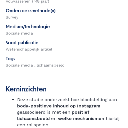
Volwassenen (>18 jaar)
Onderzoeksmethode(n)
Survey
Medium/technologie
Sociale media
Soort publicatie
Wetenschappelijk artikel
Tags
Sociale media
lichaamsbeeld
Kerninzichten
Deze studie onderzoekt hoe blootstelling aan
body-positieve inhoud op Instagram
geassocieerd is met een
positief
lichaamsbeeld
en
welke mechanismen
hierbij
een rol spelen.