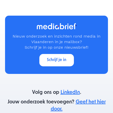
Nieuw onderzoek en inzichten rond media in
Vlaanderen in je mailbox?
Schrijf je in op onze nieuwsbrief!
Schrijf je in
Volg ons op
LinkedIn
.
Jouw onderzoek toevoegen?
Geef het hier
door.