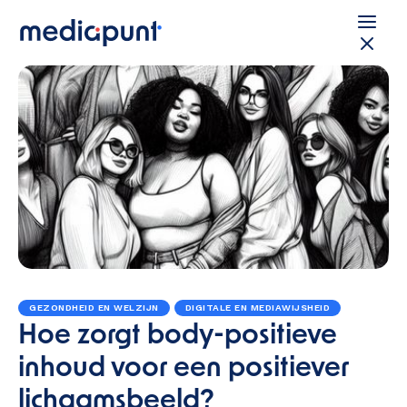
GEZONDHEID EN WELZIJN
DIGITALE EN MEDIAWIJSHEID
Hoe zorgt body-positieve
inhoud voor een positiever
lichaamsbeeld?