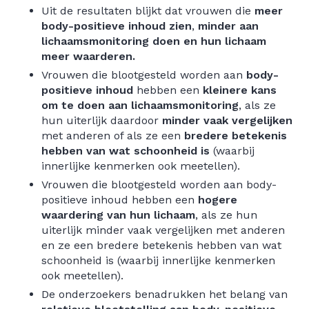
Uit de resultaten blijkt dat vrouwen die
meer
body-positieve inhoud zien
,
minder aan
lichaamsmonitoring doen en hun lichaam
meer waarderen.
Vrouwen die blootgesteld worden aan
body-
positieve inhoud
hebben een
kleinere kans
om te doen aan lichaamsmonitoring
, als ze
hun uiterlijk daardoor
minder vaak vergelijken
met anderen of als ze een
bredere betekenis
hebben van wat schoonheid is
(waarbij
innerlijke kenmerken ook meetellen).
Vrouwen die blootgesteld worden aan body-
positieve inhoud hebben een
hogere
waardering van hun lichaam
, als ze hun
uiterlijk minder vaak vergelijken met anderen
en ze een bredere betekenis hebben van wat
schoonheid is (waarbij innerlijke kenmerken
ook meetellen).
De onderzoekers benadrukken het belang van