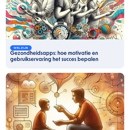
WELZIJN
Gezondheidsapps: hoe motivatie en
gebruikservaring het succes bepalen