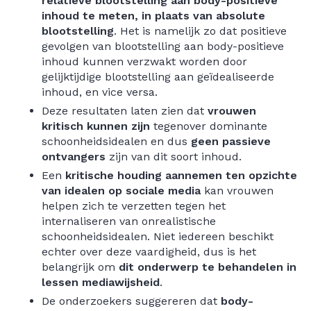
relatieve blootstelling aan body-positieve
inhoud te meten, in plaats van absolute
blootstelling
. Het is namelijk zo dat positieve
gevolgen van blootstelling aan body-positieve
inhoud kunnen verzwakt worden door
gelijktijdige blootstelling aan geïdealiseerde
inhoud, en vice versa.
Deze resultaten laten zien dat
vrouwen
kritisch kunnen zijn
tegenover dominante
schoonheidsidealen en dus
geen passieve
ontvangers
zijn van dit soort inhoud.
Een
kritische houding aannemen ten opzichte
van idealen op sociale media
kan vrouwen
helpen zich te verzetten tegen het
internaliseren van onrealistische
schoonheidsidealen. Niet iedereen beschikt
echter over deze vaardigheid, dus is het
belangrijk om
dit onderwerp te behandelen in
lessen mediawijsheid
.
De onderzoekers suggereren dat
body-