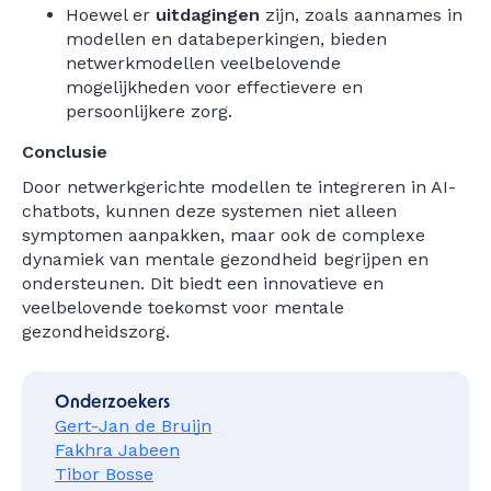
Hoewel er
uitdagingen
zijn, zoals aannames in
modellen en databeperkingen, bieden
netwerkmodellen veelbelovende
mogelijkheden voor effectievere en
persoonlijkere zorg.
Conclusie
Door netwerkgerichte modellen te integreren in AI-
chatbots, kunnen deze systemen niet alleen
symptomen aanpakken, maar ook de complexe
dynamiek van mentale gezondheid begrijpen en
ondersteunen. Dit biedt een innovatieve en
veelbelovende toekomst voor mentale
gezondheidszorg.
Onderzoekers
Gert-Jan de Bruijn
Fakhra Jabeen
Tibor Bosse