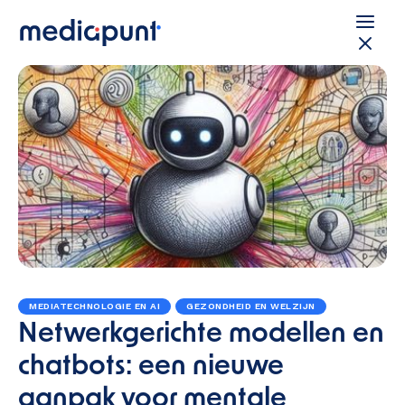
MEDIATECHNOLOGIE EN AI
GEZONDHEID EN WELZIJN
Netwerkgerichte modellen en
chatbots: een nieuwe
aanpak voor mentale