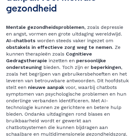
gezondheid
Mentale gezondheidsproblemen
, zoals depressie
en angst, vormen een grote uitdaging wereldwijd.
AI-chatbots
worden steeds vaker ingezet om
obstakels in effectieve zorg weg te nemen
. Ze
kunnen therapieën zoals
Cognitieve
Gedragstherapie
inzetten en
persoonlijke
ondersteuning
bieden. Toch zijn er
beperkingen
,
zoals het begrijpen van gebruikersbehoeften en het
leveren van betrouwbare antwoorden. Dit hoofdstuk
stelt een
nieuwe aanpak
voor, waarbij chatbots
symptomen van psychologische problemen en hun
onderlinge verbanden identificeren. Met AI-
technologie kunnen ze gerichtere en betere hulp
bieden. Ondanks uitdagingen rond biases en
bruikbaarheid wordt er gewerkt aan
chatbotsystemen die kunnen bijdragen aan
schaalbare en multidimensionele gezondheidszorg.