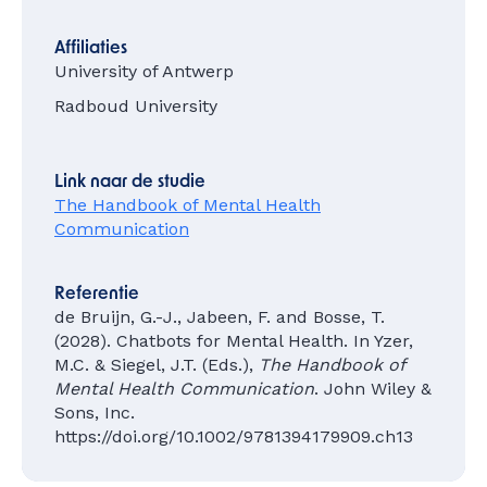
Affiliaties
University of Antwerp
Radboud University
Link naar de studie
The Handbook of Mental Health
Communication
Referentie
de Bruijn, G.-J., Jabeen, F. and Bosse, T.
(2028). Chatbots for Mental Health. In Yzer,
M.C. & Siegel, J.T. (Eds.),
The Handbook of
Mental Health Communication
. John Wiley &
Sons, Inc.
https://doi.org/10.1002/9781394179909.ch13