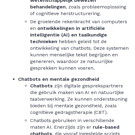
wetenschappelijk bewezen
behandelingen
, zoals probleemoplossing
of cognitieve herstructurering.
De groeiende rekenkracht van computers
en
ontwikkelingen in artificiële
intelligentie (AI) en taalkundige
technieken
hebben geleid tot de
ontwikkeling van chatbots. Deze systemen
kunnen menselijke tekst begrijpen en
genereren, waardoor ze natuurlijke
gesprekken kunnen voeren.
Chatbots en mentale gezondheid
Chatbots
zijn digitale gesprekspartners
die gebruik maken van AI en natuurlijke
taalverwerking. Ze kunnen ondersteuning
bieden bij mentale gezondheid, zoals
cognitieve gedragstherapie (CBT).
Chatbots gebruiken in verschillende
maten AI. Enerzijds zijn er
rule-based
chatbots
, die vooraf ingestelde scripts