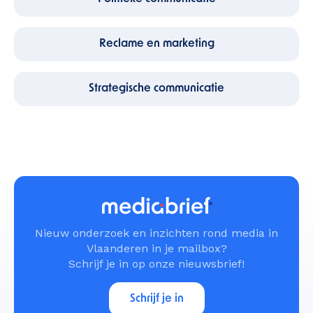
Reclame en marketing
Strategische communicatie
Nieuw onderzoek en inzichten rond media in
Vlaanderen in je mailbox?
Schrijf je in op onze nieuwsbrief!
Schrijf je in