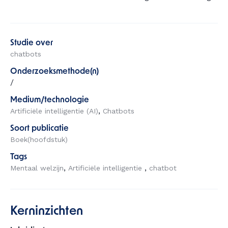
Studie over
chatbots
Onderzoeksmethode(n)
/
Medium/technologie
Artificiële intelligentie (AI)
Chatbots
Soort publicatie
Boek(hoofdstuk)
Tags
Mentaal welzijn
Artificiële intelligentie
chatbot
Kerninzichten