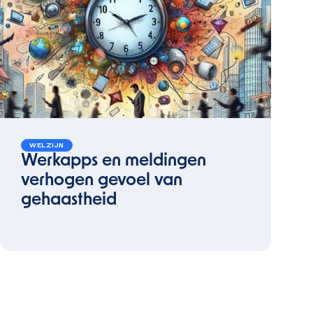
WELZIJN
Werkapps en meldingen
verhogen gevoel van
gehaastheid