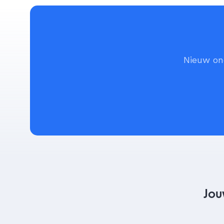
Nieuw ond
Jou