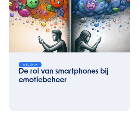
WELZIJN
De rol van smartphones bij
emotiebeheer