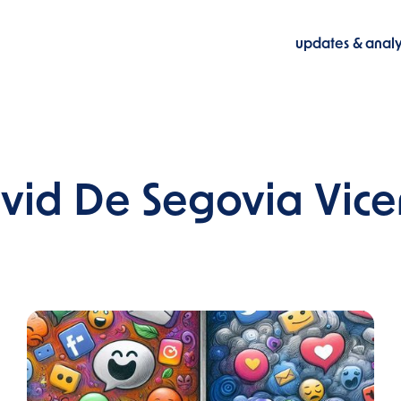
updates & anal
vid De Segovia Vice