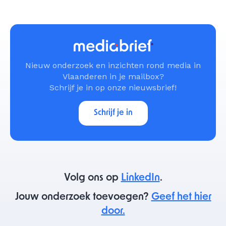
Nieuw onderzoek en inzichten rond media in
Vlaanderen in je mailbox?
Schrijf je in op onze nieuwsbrief!
Schrijf je in
Volg ons op
LinkedIn
.
Jouw onderzoek toevoegen?
Geef het hier
door.