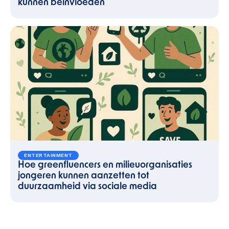
kunnen beïnvloeden
ENTERTAINMENT
Hoe greenfluencers en milieuorganisaties
jongeren kunnen aanzetten tot
duurzaamheid via sociale media