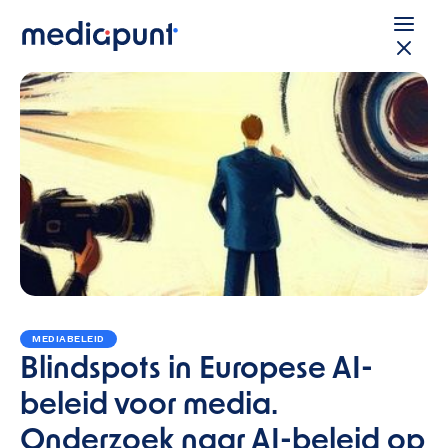
MEDIABELEID
Blindspots in Europese AI-
beleid voor media.
Onderzoek naar AI-beleid op