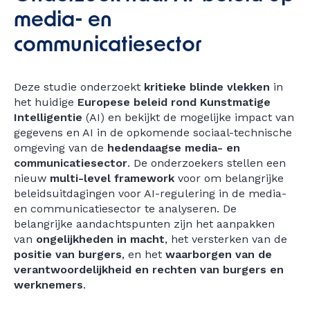
media- en
communicatiesector
Deze studie onderzoekt
kritieke blinde vlekken
in
het huidige
Europese beleid rond Kunstmatige
Intelligentie
(AI) en bekijkt de mogelijke impact van
gegevens en AI in de opkomende sociaal-technische
omgeving van de
hedendaagse media- en
communicatiesector
. De onderzoekers stellen een
nieuw
multi-level framework
voor om belangrijke
beleidsuitdagingen voor AI-regulering in de media-
en communicatiesector te analyseren. De
belangrijke aandachtspunten zijn het aanpakken
van
ongelijkheden in macht
, het versterken van de
positie van burgers
, en het
waarborgen van de
verantwoordelijkheid en rechten van burgers en
werknemers
.