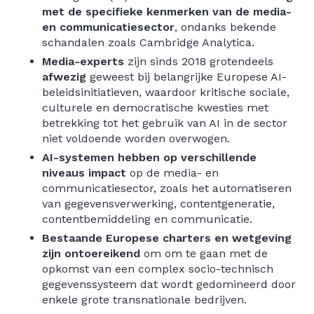
met de specifieke kenmerken van de media-
en communicatiesector
, ondanks bekende
schandalen zoals Cambridge Analytica.
Media-experts
zijn sinds 2018 grotendeels
afwezig
geweest bij belangrijke Europese AI-
beleidsinitiatieven, waardoor kritische sociale,
culturele en democratische kwesties met
betrekking tot het gebruik van AI in de sector
niet voldoende worden overwogen.
AI-systemen hebben op verschillende
niveaus impact
op de media- en
communicatiesector, zoals het automatiseren
van gegevensverwerking, contentgeneratie,
contentbemiddeling en communicatie.
Bestaande Europese charters en wetgeving
zijn ontoereikend
om om te gaan met de
opkomst van een complex socio-technisch
gegevenssysteem dat wordt gedomineerd door
enkele grote transnationale bedrijven.