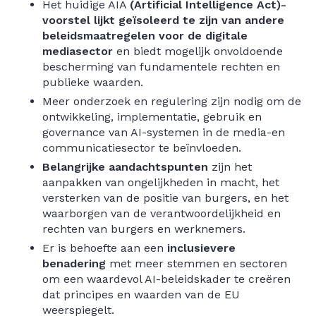
Het huidige AIA
(Artificial Intelligence Act)-
voorstel lijkt geïsoleerd te zijn van andere
beleidsmaatregelen voor de digitale
mediasector
en biedt mogelijk onvoldoende
bescherming van fundamentele rechten en
publieke waarden.
Meer onderzoek en regulering zijn nodig om de
ontwikkeling, implementatie, gebruik en
governance van AI-systemen in de media-en
communicatiesector te beïnvloeden.
Belangrijke aandachtspunten
zijn het
aanpakken van ongelijkheden in macht, het
versterken van de positie van burgers, en het
waarborgen van de verantwoordelijkheid en
rechten van burgers en werknemers.
Er is behoefte aan een
inclusievere
benadering
met meer stemmen en sectoren
om een waardevol AI-beleidskader te creëren
dat principes en waarden van de EU
weerspiegelt.