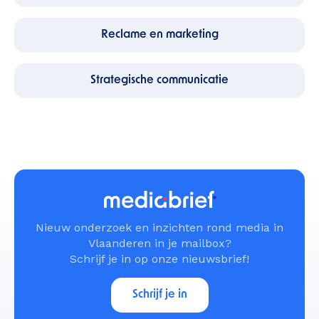
Reclame en marketing
Strategische communicatie
Nieuw onderzoek en inzichten rond media in
Vlaanderen in je mailbox?
Schrijf je in op onze nieuwsbrief!
Schrijf je in