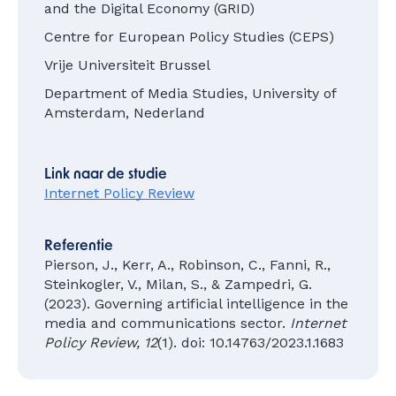
and the Digital Economy (GRID)
Centre for European Policy Studies (CEPS)
Vrije Universiteit Brussel
Department of Media Studies, University of
Amsterdam, Nederland
Link naar de studie
Internet Policy Review
Referentie
Pierson, J., Kerr, A., Robinson, C., Fanni, R.,
Steinkogler, V., Milan, S., & Zampedri, G.
(2023). Governing artificial intelligence in the
media and communications sector.
Internet
Policy Review, 12
(1). doi: 10.14763/2023.1.1683