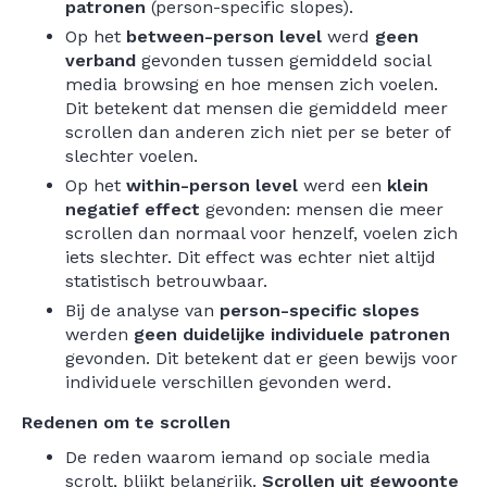
patronen
(person-specific slopes).
Op het
between-person level
werd
geen
verband
gevonden tussen gemiddeld social
media browsing en hoe mensen zich voelen.
Dit betekent dat mensen die gemiddeld meer
scrollen dan anderen zich niet per se beter of
slechter voelen.
Op het
within-person level
werd een
klein
negatief effect
gevonden: mensen die meer
scrollen dan normaal voor henzelf, voelen zich
iets slechter. Dit effect was echter niet altijd
statistisch betrouwbaar.
Bij de analyse van
person-specific slopes
werden
geen duidelijke individuele patronen
gevonden. Dit betekent dat er geen bewijs voor
individuele verschillen gevonden werd.
Redenen om te scrollen
De reden waarom iemand op sociale media
scrolt, blijkt belangrijk.
Scrollen uit gewoonte