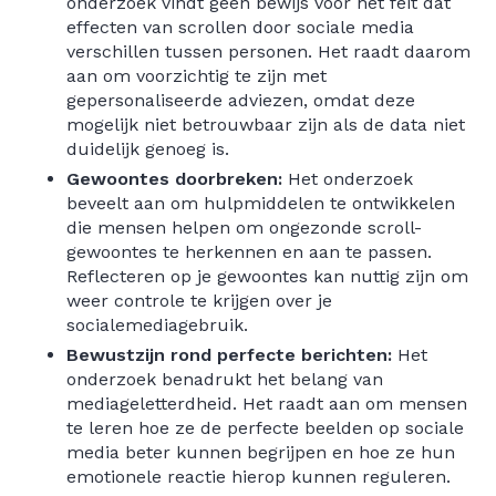
onderzoek vindt geen bewijs voor het feit dat
effecten van scrollen door sociale media
verschillen tussen personen. Het raadt daarom
aan om voorzichtig te zijn met
gepersonaliseerde adviezen, omdat deze
mogelijk niet betrouwbaar zijn als de data niet
duidelijk genoeg is.
Gewoontes doorbreken:
Het onderzoek
beveelt aan om hulpmiddelen te ontwikkelen
die mensen helpen om ongezonde scroll-
gewoontes te herkennen en aan te passen.
Reflecteren op je gewoontes kan nuttig zijn om
weer controle te krijgen over je
socialemediagebruik.
Bewustzijn rond perfecte berichten:
Het
onderzoek benadrukt het belang van
mediageletterdheid. Het raadt aan om mensen
te leren hoe ze de perfecte beelden op sociale
media beter kunnen begrijpen en hoe ze hun
emotionele reactie hierop kunnen reguleren.