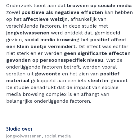
Onderzoek toont aan dat
browsen op sociale media
zowel
positieve als negatieve effecten
kan hebben
op het
affectieve welzijn
, afhankelijk van
verschillende factoren. In deze studie met
jongvolwassenen
werd ontdekt dat, gemiddeld
gezien,
social media browsing
het
positief affect
een klein beetje vermindert
. Dit effect was echter
niet sterk en er werden
geen significante effecten
gevonden op persoonsspecifiek niveau
. Wat de
onderliggende factoren betreft, werden vooral
scrollen uit
gewoonte
en het zien van
positief
materiaal
gekoppeld aan een iets
slechter gevoel
.
De studie benadrukt dat de impact van sociale
media browsing complex is en afhangt van
belangrijke onderliggende factoren.
Studie over
jongvolwassenen
social media