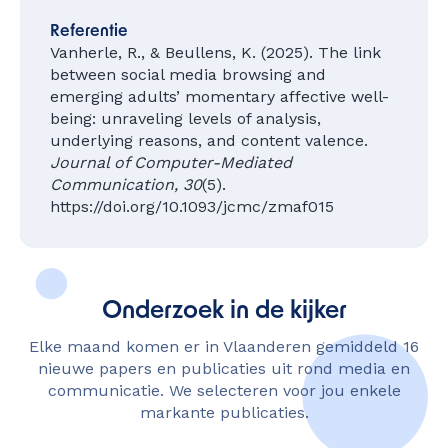
Referentie
Vanherle, R., & Beullens, K. (2025). The link
between social media browsing and
emerging adults’ momentary affective well-
being: unraveling levels of analysis,
underlying reasons, and content valence.
Journal of Computer-Mediated
Communication
, 30
(5).
https://doi.org/10.1093/jcmc/zmaf015
Onderzoek in de kijker
Elke maand komen er in Vlaanderen gemiddeld 16
nieuwe papers en publicaties uit rond media en
communicatie. We selecteren voor jou enkele
markante publicaties.