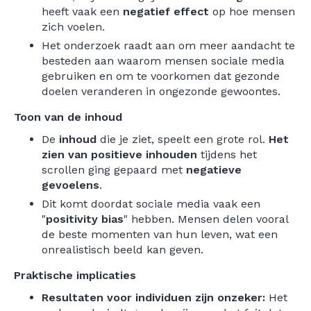
heeft vaak een
negatief effect
op hoe mensen
zich voelen.
Het onderzoek raadt aan om meer aandacht te
besteden aan waarom mensen sociale media
gebruiken en om te voorkomen dat gezonde
doelen veranderen in ongezonde gewoontes.
Toon van de inhoud
De
inhoud
die je ziet, speelt een grote rol.
Het
zien van
positieve inhouden
tijdens het
scrollen ging gepaard met
negatieve
gevoelens
.
Dit komt doordat sociale media vaak een
"
positivity bias
" hebben. Mensen delen vooral
de beste momenten van hun leven, wat een
onrealistisch beeld kan geven.
Praktische implicaties
Resultaten voor individuen zijn onzeker:
Het