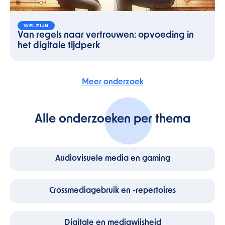
WELZIJN
Van regels naar vertrouwen: opvoeding in
het digitale tijdperk
Meer onderzoek
Alle onderzoeken per thema
Audiovisuele media en gaming
Crossmediagebruik en -repertoires
Digitale en mediawijsheid