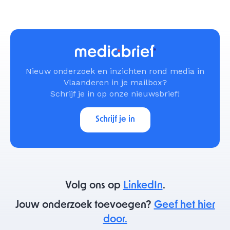
Nieuw onderzoek en inzichten rond media in
Vlaanderen in je mailbox?
Schrijf je in op onze nieuwsbrief!
Schrijf je in
Volg ons op
LinkedIn
.
Jouw onderzoek toevoegen?
Geef het hier
door.