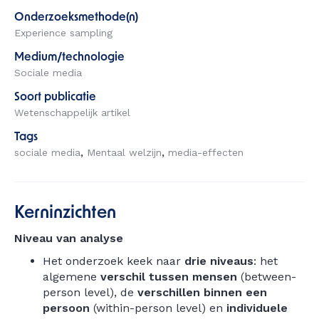
Onderzoeksmethode(n)
Experience sampling
Medium/technologie
Sociale media
Soort publicatie
Wetenschappelijk artikel
Tags
sociale media
Mentaal welzijn
media-effecten
Kerninzichten
Niveau van analyse
Het onderzoek keek naar
drie niveaus
: het
algemene
verschil tussen mensen
(between-
person level), de
verschillen binnen een
persoon
(within-person level) en
individuele