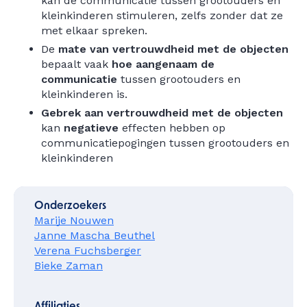
kan de communicatie tussen grootouders en
kleinkinderen stimuleren, zelfs zonder dat ze
met elkaar spreken.
De
mate van vertrouwdheid met de objecten
bepaalt vaak
hoe aangenaam de
communicatie
tussen grootouders en
kleinkinderen is.
Gebrek aan vertrouwdheid met de objecten
kan
negatieve
effecten hebben op
communicatiepogingen tussen grootouders en
kleinkinderen
Onderzoekers
Marije Nouwen
Janne Mascha Beuthel
Verena Fuchsberger
Bieke Zaman