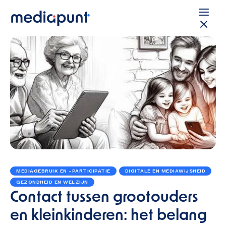
MEDIAGEBRUIK EN -PARTICIPATIE
DIGITALE EN MEDIAWIJSHEID
GEZONDHEID EN WELZIJN
Contact tussen grootouders
en kleinkinderen: het belang