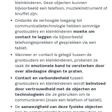
kleinkinderen. Deze objecten kunnen
bijvoorbeeld een telefoon, muziekinstrument of
knuffel zijn.
Ondanks de verhoogde toegang tot
communicatietechnologie hebben sommige
grootouders en kleinkinderen
moeite om
contact te leggen
via bijvoorbeeld
telefoongesprekken of gesprekken via een
tablet.
Wanneer er contact is gelegd tussen de
grootouders en kleinkinderen, proberen ze
vaak de
emotionele band te versterken door
over alledaagse dingen te praten
.
Contact en verbondenheid
tussen
grootouders en kleinkinderen wordt
beïnvloed
door vertrouwdheid met de objecten en
technologieën
die ze gebruiken om te
communiceren (zoals een telefoon of tablet).
De
aanwezigheid van deze fysieke objecten