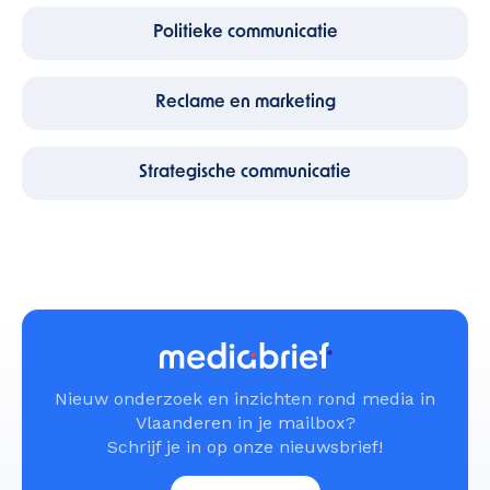
Politieke communicatie
Reclame en marketing
Strategische communicatie
Nieuw onderzoek en inzichten rond media in
Vlaanderen in je mailbox?
Schrijf je in op onze nieuwsbrief!