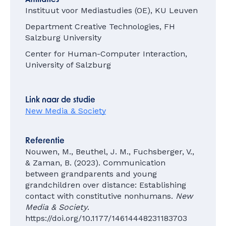
Affiliaties
Instituut voor Mediastudies (OE), KU Leuven
Department Creative Technologies, FH
Salzburg University
Center for Human-Computer Interaction,
University of Salzburg
Link naar de studie
New Media & Society
Referentie
Nouwen, M., Beuthel, J. M., Fuchsberger, V.,
& Zaman, B. (2023). Communication
between grandparents and young
grandchildren over distance: Establishing
contact with constitutive nonhumans.
New
Media & Society
.
https://doi.org/10.1177/14614448231183703