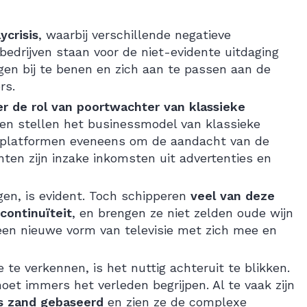
ycrisis
, waarbij verschillende negatieve
bedrijven staan voor de niet-evidente uitdaging
en bij te benen en zich aan te passen aan de
rs.
r de rol van poortwachter van klassieke
gen stellen het businessmodel van klassieke
 platformen eveneens om de aandacht van de
ten zijn inzake inkomsten uit advertenties en
gen, is evident. Toch schipperen
veel van deze
continuïteit
, en brengen ze niet zelden oude wijn
een nieuwe vorm van televisie met zich mee en
e verkennen, is het nuttig achteruit te blikken.
oet immers het verleden begrijpen. Al te vaak zijn
os zand gebaseerd
en zien ze de complexe