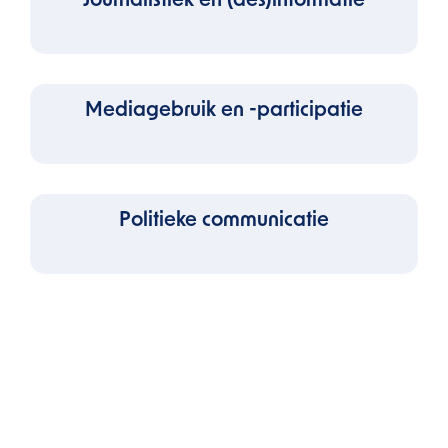
Journalistiek en (des)informatie
Mediagebruik en -participatie
Politieke communicatie