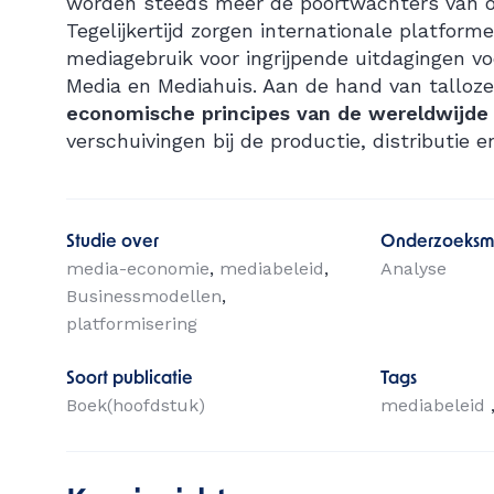
worden steeds meer de poortwachters van o
Tegelijkertijd zorgen internationale platform
mediagebruik voor ingrijpende uitdagingen vo
Media en Mediahuis. Aan de hand van talloze
economische principes van de wereldwijde
verschuivingen bij de productie, distributie
Studie over
Onderzoeksm
media-economie
mediabeleid
Analyse
Businessmodellen
platformisering
Soort publicatie
Tags
Boek(hoofdstuk)
mediabeleid