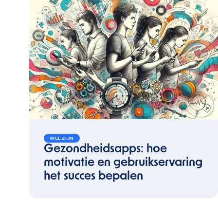
WELZIJN
Gezondheidsapps: hoe
motivatie en gebruikservaring
het succes bepalen