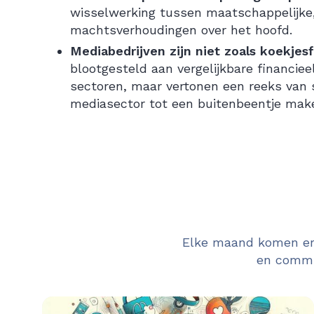
wisselwerking tussen maatschappelijke, 
machtsverhoudingen over het hoofd.
Mediabedrijven zijn niet zoals koekje
blootgesteld aan vergelijkbare financi
sectoren, maar vertonen een reeks van
mediasector tot een buitenbeentje mak
Elke maand komen er 
en commun