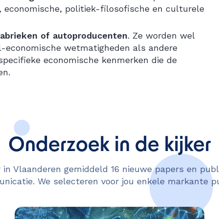
economische, politiek-filosofische en culturele
sfabrieken of autoproducenten
. Ze worden wel
eel-economische wetmatigheden als andere
 specifieke economische kenmerken die de
en.
Onderzoek in de kijker
in Vlaanderen gemiddeld 16 nieuwe papers en publi
icatie. We selecteren voor jou enkele markante pu