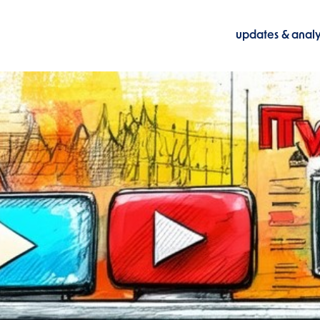
updates & anal