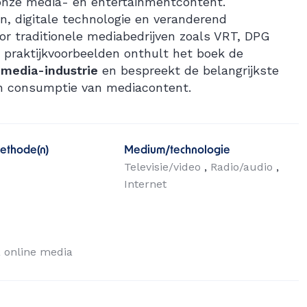
nze media- en entertainmentcontent.
en, digitale technologie en veranderend
or traditionele mediabedrijven zoals VRT, DPG
 praktijkvoorbeelden onthult het boek de
 media-industrie
en bespreekt de belangrijkste
 en consumptie van mediacontent.
ethode(n)
Medium/technologie
Televisie/video
Radio/audio
Internet
online media