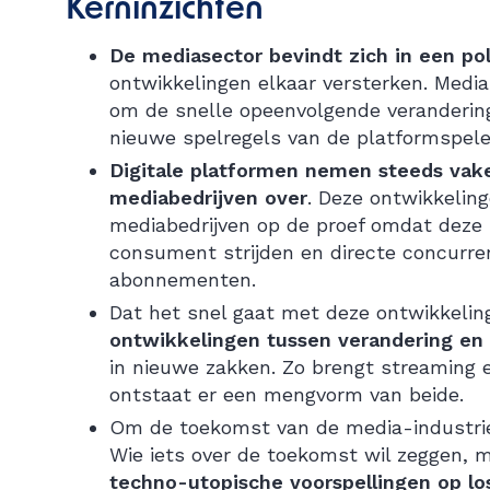
Kerninzichten
De mediasector bevindt zich in een pol
ontwikkelingen elkaar versterken. Media
om de snelle opeenvolgende verandering
nieuwe spelregels van de platformspele
Digitale platformen nemen steeds vake
mediabedrijven over
. Deze ontwikkelin
mediabedrijven op de proef omdat deze
consument strijden en directe concurren
abonnementen.
Dat het snel gaat met deze ontwikkelin
ontwikkelingen tussen verandering en 
in nieuwe zakken. Zo brengt streaming 
ontstaat er een mengvorm van beide.
Om de toekomst van de media-industrie t
Wie iets over de toekomst wil zeggen, m
techno-utopische voorspellingen op l