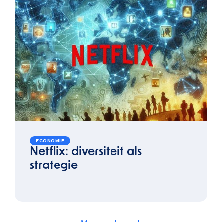
ECONOMIE
Netflix: diversiteit als
strategie