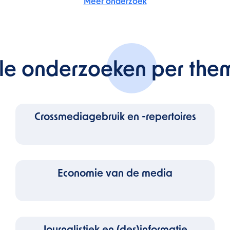
Meer onderzoek
lle onderzoeken per the
Crossmediagebruik en -repertoires
Economie van de media