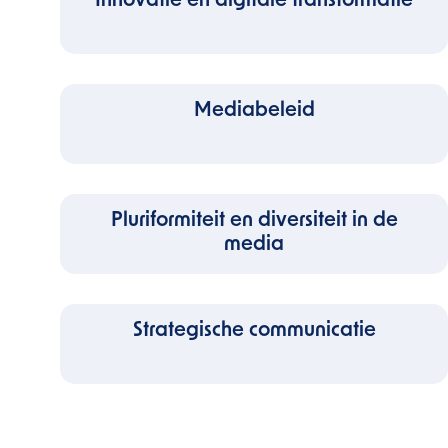
Innovatie en digitale transformatie
Mediabeleid
Pluriformiteit en diversiteit in de
media
Strategische communicatie