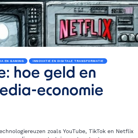
IA EN GAMING
INNOVATIE EN DIGITALE TRANSFORMATIE
: hoe geld en
media-economie
echnologiereuzen zoals YouTube, TikTok en Netflix