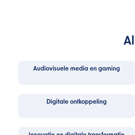
A
Audiovisuele media en gaming
Digitale ontkoppeling