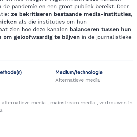
a de pandemie en een groot publiek bereikt. Door
atie:
ze bekritiseren bestaande media-instituties
,
mieken
als die instituties om hun
laat zien hoe deze kanalen
balanceren tussen hun
e om geloofwaardig te blijven
in de journalistieke
ethode(n)
Medium/technologie
Alternatieve media
alternatieve media
mainstream media
vertrouwen in
ia