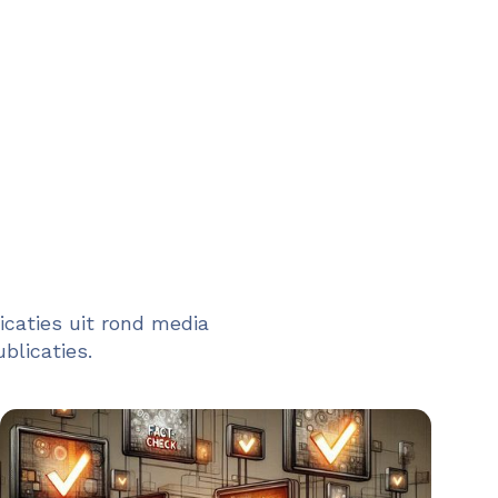
caties uit rond media
blicaties.