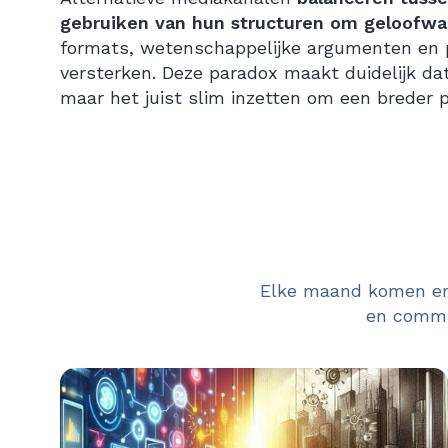
gebruiken van hun structuren om geloofwaa
formats, wetenschappelijke argumenten en p
versterken. Deze paradox maakt duidelijk dat
maar het juist slim inzetten om een breder p
Elke maand komen er 
en commun