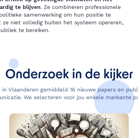
rdig te blijven
. Ze combineren professionele
olitieke samenwerking om hun positie te
 ze niet volledig buiten het systeem opereren,
ubliek te bereiken.
Onderzoek in de kijker
in Vlaanderen gemiddeld 16 nieuwe papers en publi
icatie. We selecteren voor jou enkele markante pu