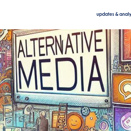
updates & anal