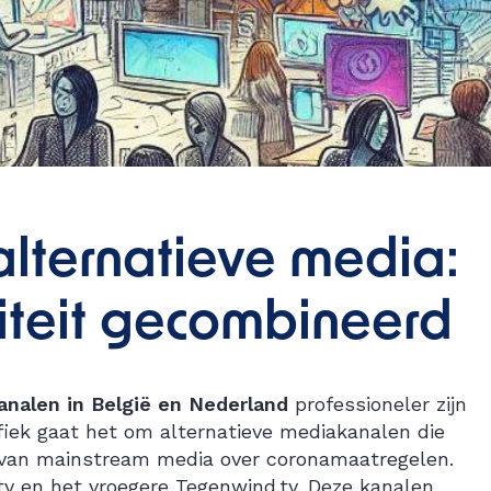
lternatieve media:
miteit gecombineerd
analen in België en Nederland
professioneler zijn
fiek gaat het om alternatieve mediakanalen die
 van mainstream media over coronamaatregelen.
tv en het vroegere Tegenwind.tv. Deze kanalen