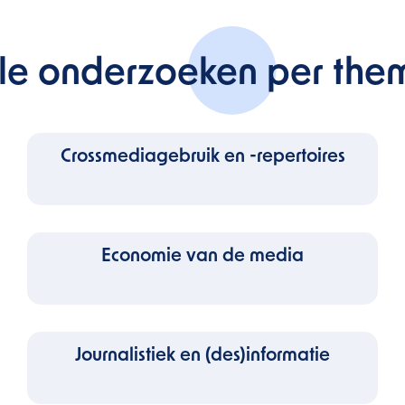
lle onderzoeken per the
Crossmediagebruik en -repertoires
Economie van de media
Journalistiek en (des)informatie