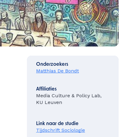
Onderzoekers
Matthias De Bondt
Affiliaties
Media Culture & Policy Lab,
KU Leuven
Link naar de studie
Tijdschrift Sociologie