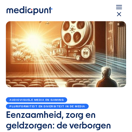
AUDIOVISUELE MEDIA EN GAMING
PLURIFORMITEIT EN DIVERSITEIT IN DE MEDIA
Eenzaamheid, zorg en
geldzorgen: de verborgen