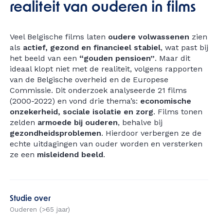
realiteit van ouderen in films
Veel Belgische films laten
oudere volwassenen
zien
als
actief, gezond en financieel stabiel
, wat past bij
het beeld van een
“gouden pensioen”
. Maar dit
ideaal klopt niet met de realiteit, volgens rapporten
van de Belgische overheid en de Europese
Commissie. Dit onderzoek analyseerde 21 films
(2000-2022) en vond drie thema’s:
economische
onzekerheid, sociale isolatie en zorg
. Films tonen
zelden
armoede bij ouderen
, behalve bij
gezondheidsproblemen
. Hierdoor verbergen ze de
echte uitdagingen van ouder worden en versterken
ze een
misleidend beeld
.
Studie over
Ouderen (>65 jaar)