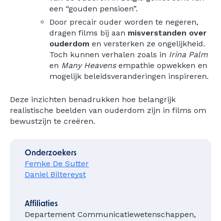
een “gouden pensioen”.
Door precair ouder worden te negeren,
dragen films bij aan
misverstanden over
ouderdom
en versterken ze ongelijkheid.
Toch kunnen verhalen zoals in
Irina Palm
en
Many Heavens
empathie opwekken en
mogelijk beleidsveranderingen inspireren.
Deze inzichten benadrukken hoe belangrijk
realistische beelden van ouderdom zijn in films om
bewustzijn te creëren.
Onderzoekers
Femke De Sutter
Daniel Biltereyst
Affiliaties
Departement Communicatiewetenschappen,