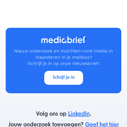
Nieuw onderzoek en inzichten rond media in
Vlaanderen in je mailbox?
Schrijf je in op onze nieuwsbrief!
Schrijf je in
Volg ons op
LinkedIn
.
Jouw onderzoek toevoegen?
Geef het hier