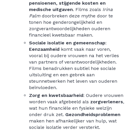
pensioenen, stijgende kosten en
medische uitgaven
. Films zoals
Irina
Palm
doorbreken deze mythe door te
tonen hoe genderongelijkheid en
zorgverantwoordelijkheden ouderen
financieel kwetsbaar maken.
Sociale isolatie en gemeenschap
:
Eenzaamheid
komt vaak naar voren,
vooral bij oudere vrouwen na het verlies
van partners of verantwoordelijkheden.
Films benadrukken subtiel hoe sociale
uitsluiting en een gebrek aan
steunnetwerken het leven van ouderen
beïnvloeden.
Zorg en kwetsbaarheid
: Oudere vrouwen
worden vaak afgebeeld als
zorgverleners
,
wat hun financiële en fysieke welzijn
onder druk zet.
Gezondheidsproblemen
maken hen afhankelijker van hulp, wat
sociale isolatie verder versterkt.