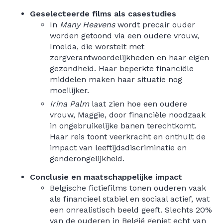
Geselecteerde films als casestudies
In
Many Heavens
wordt precair ouder
worden getoond via een oudere vrouw,
Imelda, die worstelt met
zorgverantwoordelijkheden en haar eigen
gezondheid. Haar beperkte financiële
middelen maken haar situatie nog
moeilijker.
Irina Palm
laat zien hoe een oudere
vrouw, Maggie, door financiële noodzaak
in ongebruikelijke banen terechtkomt.
Haar reis toont veerkracht en onthult de
impact van leeftijdsdiscriminatie en
genderongelijkheid.
Conclusie en maatschappelijke impact
Belgische fictiefilms tonen ouderen vaak
als financieel stabiel en sociaal actief, wat
een onrealistisch beeld geeft. Slechts 20%
van de ouderen in België geniet echt van