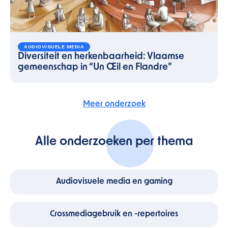
AUDIOVISUELE MEDIA
Diversiteit en herkenbaarheid: Vlaamse
gemeenschap in “Un Œil en Flandre”
Meer onderzoek
Alle onderzoeken per thema
Audiovisuele media en gaming
Crossmediagebruik en -repertoires