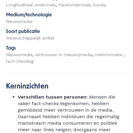
Longitudinaal onderzoek
Panelonderzoek
Survey
Medium/technologie
Nieuwsmedia
Soort publicatie
Wetenschappelijk artikel
Tags
Nieuwsmedia
vertrouwen in (nieuws)media
misinformatie
fact-checking
Kerninzichten
Verschillen tussen personen
: Mensen die
vaker fact-checks tegenkomen, hebben
gemiddeld meer vertrouwen in de media.
Daarnaast hebben individuen die regelmatig
mainstream media consumeren en politiek
meer naar links neigen, doorgaans meer