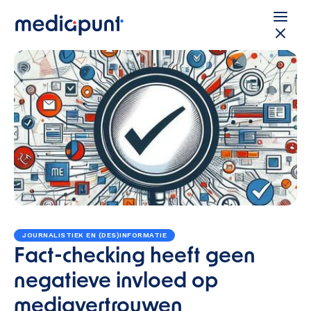
JOURNALISTIEK EN (DES)INFORMATIE
Fact-checking heeft geen
negatieve invloed op
mediavertrouwen