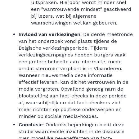
uitspraken. Hierdoor wordt minder snel
een "wantrouwende mindset" geactiveerd
bij lezers, wat bij algemene
waarschuwingen wel kan gebeuren.
Invloed van verkiezingen
: De derde meetronde
van het onderzoek vond plaats tijdens de
Belgische verkiezingsperiode. Tijdens
verkiezingscampagnes hebben burgers vaak
een grotere behoefte aan informatie, mede
omdat stemmen verplicht is in Vlaanderen.
Wanneer nieuwsmedia deze informatie
effectief leveren, kan dit het vertrouwen in de
media vergroten. Opvallend genoeg nam de
blootstelling aan fact-checks in deze periode
af, waarschijnlijk omdat fact-checkers zich
meer richtten op politieke onderwerpen en
minder op sociale media-hoaxes.
Conclusie
: Ondanks beperkingen biedt deze
studie waardevolle inzichten in de discussie
over mogelijke neveneffecten van fact-