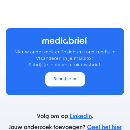
Nieuw onderzoek en inzichten rond media in
Vlaanderen in je mailbox?
Schrijf je in op onze nieuwsbrief!
Schrijf je in
Volg ons op
LinkedIn
.
Jouw onderzoek toevoegen?
Geef het hier