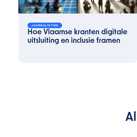
JOURNALISTIEK
Hoe Vlaamse kranten digitale
uitsluiting en inclusie framen
A