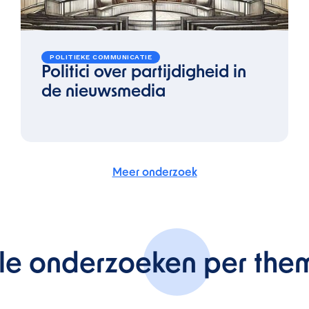
POLITIEKE COMMUNICATIE
Politici over partijdigheid in
de nieuwsmedia
Meer onderzoek
lle onderzoeken per the