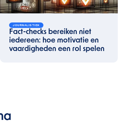
JOURNALISTIEK
Fact-checks bereiken niet
iedereen: hoe motivatie en
vaardigheden een rol spelen
ma