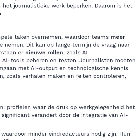
an het journalistieke werk beperken. Daarom is het
.
mpele taken overnemen, waardoor teams
meer
nemen. Dit kan op lange termijn de vraag naar
ntstaan er
nieuwe rollen
, zoals AI-
e AI-tools beheren en testen. Journalisten moeten
 omgaan met AI-output en technologische kennis
en, zoals verhalen maken en feiten controleren,
elen: profielen waar de druk op werkgelegenheid het
significant verandert door de integratie van AI-
, waardoor minder eindredacteurs nodig zijn. Hun