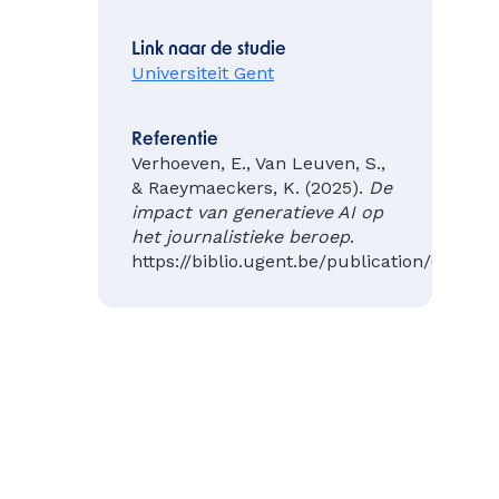
Link naar de studie
Universiteit Gent
Referentie
Verhoeven, E., Van Leuven, S.,
& Raeymaeckers, K. (2025).
De
impact van generatieve AI op
het journalistieke beroep
.
https://biblio.ugent.be/publication/0