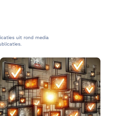
caties uit rond media
blicaties.