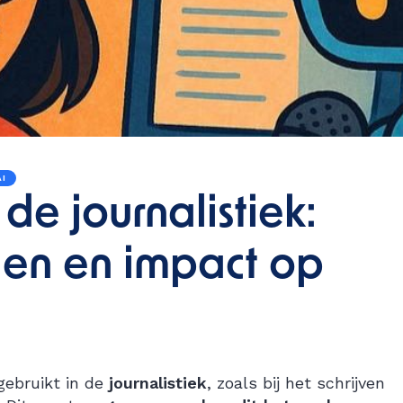
I
de journalistiek:
gen en impact op
gebruikt in de
journalistiek
, zoals bij het schrijven