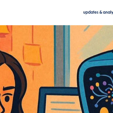
updates & anal