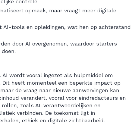
elijke controle.
omatiseert opmaak, maar vraagt meer digitale
t AI-tools en opleidingen, wat hen op achterstand
rden door AI overgenomen, waardoor starters
 doen.
t. AI wordt vooral ingezet als hulpmiddel om
en. Dit heeft momenteel een beperkte impact op
t, maar de vraag naar nieuwe aanwervingen kan
inhoud verandert, vooral voor eindredacteurs en
 rollen, zoals AI-verantwoordelijken en
istiek verbinden. De toekomst ligt in
rhalen, ethiek en digitale zichtbaarheid.