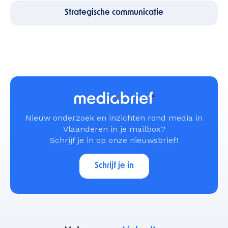
Strategische communicatie
Nieuw onderzoek en inzichten rond media in
Vlaanderen in je mailbox?
Schrijf je in op onze nieuwsbrief!
Schrijf je in