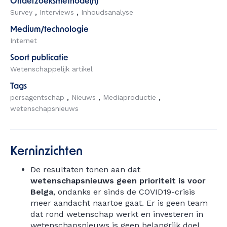
Onderzoeksmethode(n)
Survey
Interviews
Inhoudsanalyse
Medium/technologie
Internet
Soort publicatie
Wetenschappelijk artikel
Tags
persagentschap
Nieuws
Mediaproductie
wetenschapsnieuws
Kerninzichten
De resultaten tonen aan dat
wetenschapsnieuws geen prioriteit is voor
Belga
, ondanks er sinds de COVID19-crisis
meer aandacht naartoe gaat. Er is geen team
dat rond wetenschap werkt en investeren in
wetenschapsnieuws is geen belangrijk doel.