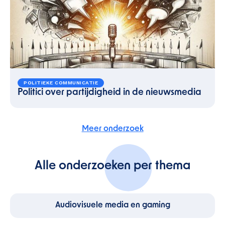
POLITIEKE COMMUNICATIE
Politici over partijdigheid in de nieuwsmedia
Meer onderzoek
Alle onderzoeken per thema
Audiovisuele media en gaming