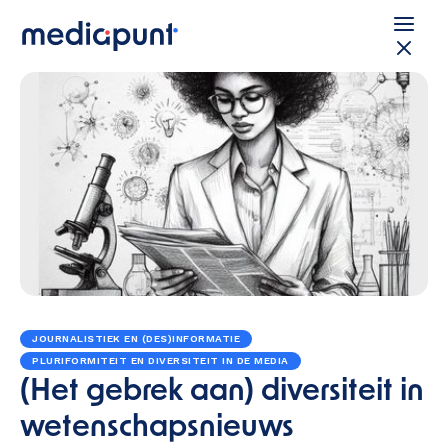
JOURNALISTIEK EN (DES)INFORMATIE
PLURIFORMITEIT EN DIVERSITEIT IN DE MEDIA
(Het gebrek aan) diversiteit in
wetenschapsnieuws