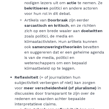
nodigen lezers uit om
actie
te nemen. Ze
bekritiseren
politici en andere actoren
voor hun rol in dit debat.
Artikels van
Doorbraak
zijn eerder
sarcastisch en kritisch
, en ze richten
zich op een brede waaier aan
doelwitten
zoals politici, de media en
klimaatactivisten. Hun artikels kunnen
ook
samenzweringstheorieën
bevatten
en suggereren dat er een geheime agenda
is van de media, politici en
wetenschappers om een bepaald
klimaatbeleid op te leggen.
Reflexiviteit
(= of journalisten hun
subjectiviteit verbergen of niet) kan zorgen
voor
meer verscheidenheid (of pluralisme)
in
discussies door transparant te zijn over de
redenen en waarden achter bepaalde
interpretatieve claims.