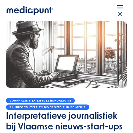
JOURNALISTIEK EN (DES)INFORMATIE
PLURIFORMITEIT EN DIVERSITEIT IN DE MEDIA
Interpretatieve journalistiek
bij Vlaamse nieuws-start-ups