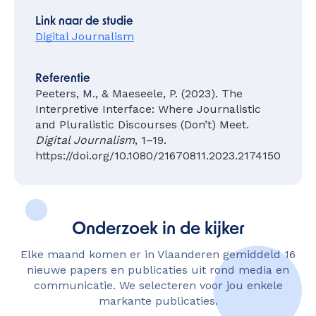
Link naar de studie
Digital Journalism
Referentie
Peeters, M., & Maeseele, P. (2023). The
Interpretive Interface: Where Journalistic
and Pluralistic Discourses (Don’t) Meet.
Digital Journalism
, 1–19.
https://doi.org/10.1080/21670811.2023.2174150
Onderzoek in de kijker
Elke maand komen er in Vlaanderen gemiddeld 16
nieuwe papers en publicaties uit rond media en
communicatie. We selecteren voor jou enkele
markante publicaties.