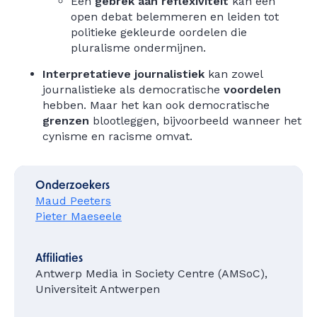
Een
gebrek aan reflexiviteit
kan een
open debat belemmeren en leiden tot
politieke gekleurde oordelen die
pluralisme ondermijnen.
Interpretatieve journalistiek
kan zowel
journalistieke als democratische
voordelen
hebben. Maar het kan ook democratische
grenzen
blootleggen, bijvoorbeeld wanneer het
cynisme en racisme omvat.
Onderzoekers
Maud Peeters
Pieter Maeseele
Affiliaties
Antwerp Media in Society Centre (AMSoC),
Universiteit Antwerpen