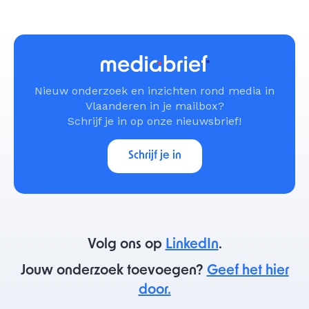
Nieuw onderzoek en inzichten rond media in
Vlaanderen in je mailbox?
Schrijf je in op onze nieuwsbrief!
Schrijf je in
Volg ons op
LinkedIn
.
Jouw onderzoek toevoegen?
Geef het hier
door.