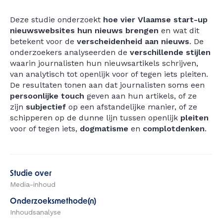
Deze studie onderzoekt
hoe vier Vlaamse start-up
nieuwswebsites hun nieuws brengen
en wat dit
betekent voor de
verscheidenheid aan nieuws
. De
onderzoekers analyseerden de
verschillende stijlen
waarin journalisten hun nieuwsartikels schrijven,
van analytisch tot openlijk voor of tegen iets pleiten.
De resultaten tonen aan dat journalisten soms een
persoonlijke touch
geven aan hun artikels, of ze
zijn
subjectief
op een afstandelijke manier, of ze
schipperen op de dunne lijn tussen openlijk
pleiten
voor of tegen iets,
dogmatisme
en
complotdenken
.
Studie over
Media-inhoud
Onderzoeksmethode(n)
Inhoudsanalyse