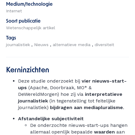
Medium/technologie
Internet
Soort publicatie
Wetenschappelijk artikel
Tags
journalistiek
Nieuws
alternatieve media
diversiteit
Kerninzichten
Deze studie onderzoekt bij
vier nieuws-start-
ups
(Apache, Doorbraak, MO* &
DeWereldMorgen) hoe zij via
interpretatieve
journalistiek
(in tegenstelling tot feitelijke
journalistiek)
bijdragen aan mediapluralisme
.
Afstandelijke subjectiviteit
De onderzochte nieuws-start-ups hangen
allemaal openlijk bepaalde
waarden
aan