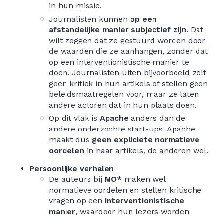
in hun missie.
Journalisten kunnen
op een
afstandelijke manier subjectief zijn
. Dat
wilt zeggen dat ze gestuurd worden door
de waarden die ze aanhangen, zonder dat
op een interventionistische manier te
doen. Journalisten uiten bijvoorbeeld zelf
geen kritiek in hun artikels of stellen geen
beleidsmaatregelen voor, maar ze laten
andere actoren dat in hun plaats doen.
Op dit vlak is
Apache
anders dan de
andere onderzochte start-ups. Apache
maakt dus
geen expliciete normatieve
oordelen
in haar artikels, de anderen wel.
Persoonlijke verhalen
De auteurs bij
MO*
maken wel
normatieve oordelen en stellen kritische
vragen op een
interventionistische
manier
, waardoor hun lezers worden