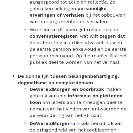
aangespoord tot actie en reflectie. Ze
gebruiken ook eigen
persoonlijke
ervaringen of verhalen
bij het opbouwen
van hun argumenten en verhalen.
Wanneer ze dit doen gebruiken ze een
conversatieregister
, wat wilt zeggen dat
de auteur in zijn artikel afwisselt tussen
de eerste persoon enkelvoud en de eerste
persoon meervoud. Op die manier lijkt het
publiek deel te worden van het verhaal.
De dunne lijn tussen belangenbehartiging,
dogmatisme en complotdenken
DeWereldMorgen en Doorbraak
maken
gebruik van een
informele en pleitende
toon
om lezers aan te moedigen deel te
nemen aan het vinden van antwoorden op
de verandering van het klimaat.
DeWereldMorgen
-artikels benadrukken
de dringendheid van het probleem en