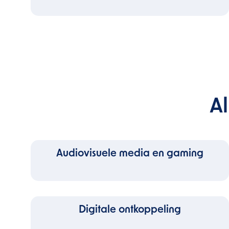
A
Audiovisuele media en gaming
Digitale ontkoppeling