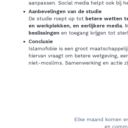
aanpassen. Social media helpt ook bij h
Aanbevelingen van de studie
De studie roept op tot
betere wetten te
en werkplekken, en eerlijkere media
. 
beslissingen
en toegang krijgen tot ste
Conclusie
Islamofobie is een groot maatschappeli
hiervan vraagt om betere wetgeving, ee
niet-moslims. Samenwerking en actie zi
Elke maand komen er 
en commun