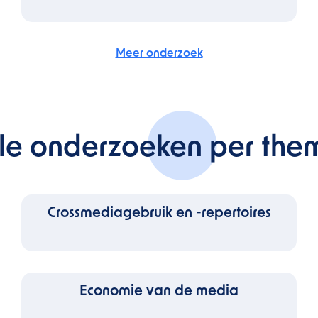
Meer onderzoek
lle onderzoeken per the
Crossmediagebruik en -repertoires
Economie van de media