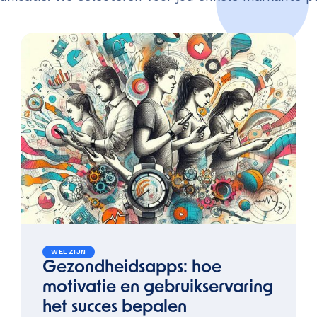
WELZIJN
Gezondheidsapps: hoe
motivatie en gebruikservaring
het succes bepalen