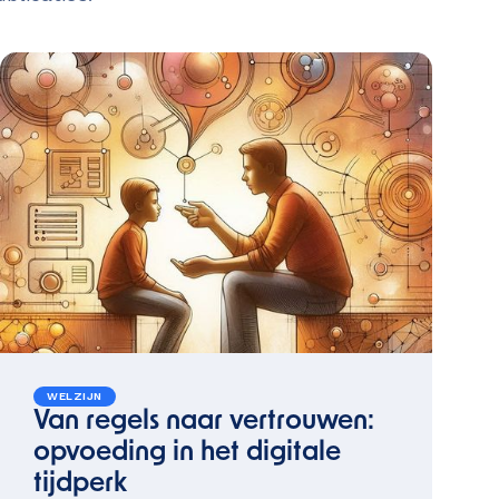
WELZIJN
Van regels naar vertrouwen:
opvoeding in het digitale
tijdperk