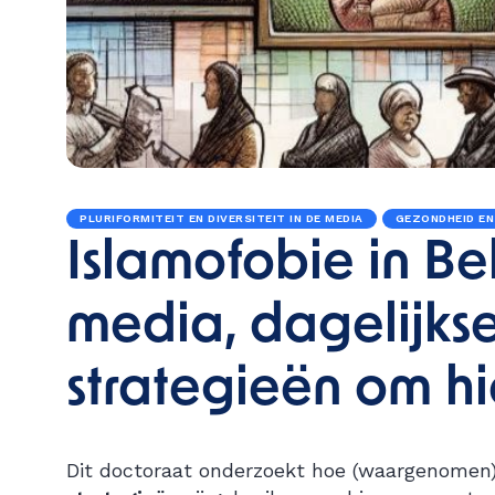
PLURIFORMITEIT EN DIVERSITEIT IN DE MEDIA
GEZONDHEID EN
Islamofobie in Bel
media, dagelijks
strategieën om h
Dit doctoraat onderzoekt hoe (waargenomen