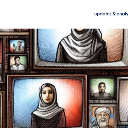
updates & anal