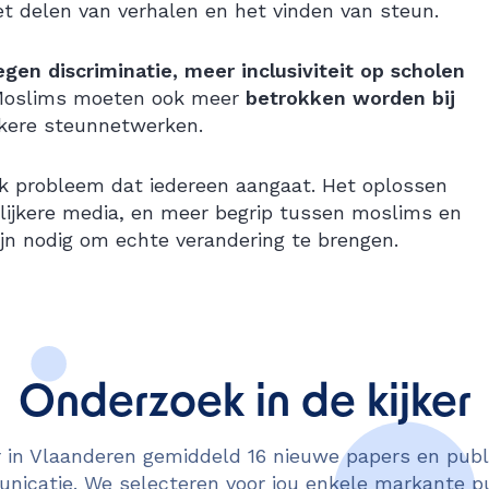
et delen van verhalen en het vinden van steun.
gen discriminatie, meer inclusiviteit op scholen
Moslims moeten ook meer
betrokken worden bij
rkere steunnetwerken.
jk probleem dat iedereen aangaat. Het oplossen
rlijkere media, en meer begrip tussen moslims en
jn nodig om echte verandering te brengen.
Onderzoek in de kijker
in Vlaanderen gemiddeld 16 nieuwe papers en publi
icatie. We selecteren voor jou enkele markante pu