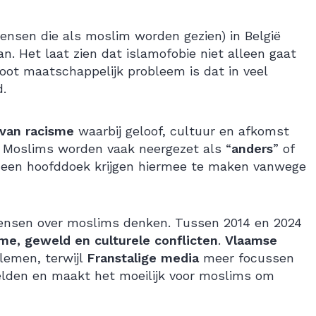
ensen die als moslim worden gezien) in België
n. Het laat zien dat islamofobie niet alleen gaat
oot maatschappelijk probleem is dat in veel
d.
van racisme
waarbij geloof, cultuur en afkomst
 Moslims worden vaak neergezet als “
anders
” of
een hoofddoek krijgen hiermee te maken vanwege
mensen over moslims denken. Tussen 2014 en 2024
me, geweld en culturele conflicten
.
Vlaamse
lemen, terwijl
Franstalige media
meer focussen
beelden en maakt het moeilijk voor moslims om