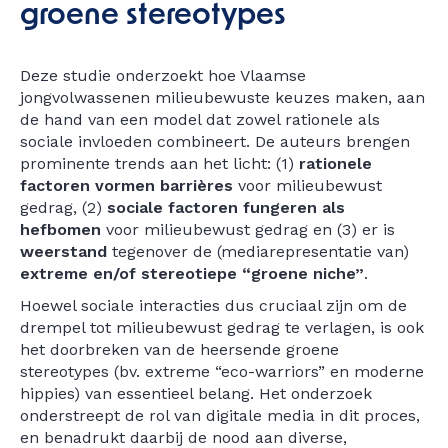
groene stereotypes
Deze studie onderzoekt hoe Vlaamse
jongvolwassenen milieubewuste keuzes maken, aan
de hand van een model dat zowel rationele als
sociale invloeden combineert. De auteurs brengen
prominente trends aan het licht: (1)
rationele
factoren vormen barrières
voor milieubewust
gedrag, (2)
sociale factoren fungeren als
hefbomen
voor milieubewust gedrag en (3) er is
weerstand
tegenover de (mediarepresentatie van)
extreme en/of stereotiepe “groene niche”
.
Hoewel sociale interacties dus cruciaal zijn om de
drempel tot milieubewust gedrag te verlagen, is ook
het doorbreken van de heersende groene
stereotypes (bv. extreme “eco-warriors” en moderne
hippies) van essentieel belang. Het onderzoek
onderstreept de rol van digitale media in dit proces,
en benadrukt daarbij de nood aan diverse,