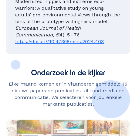
Modernized hippies and extreme eco-
warriors: A qualitative study on young
adults’ pro-environmental views through the
lens of the prototype willingness model.
European Journal of Health
Communication
,
5
(4), 51-76.
https://doi.org/10.47368/ejhc.2024.403
Onderzoek in de kijker
Elke maand komen er in Vlaanderen gemiddeld 16
nieuwe papers en publicaties uit rond media en
communicatie. We selecteren voor jou enkele
markante publicaties.