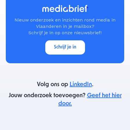
Nieuw onderzoek en inzichten rond media in
Vlaanderen in je mailbox?
Schrijf je in op onze nieuwsbrief!
Schrijf je in
Volg ons op
LinkedIn
.
Jouw onderzoek toevoegen?
Geef het hier
door.