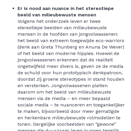
Er is nood aan nuance in het stereotiepe
beeld van milieubewuste mensen
Volgens het onderzoek leven er twee
stereotiepe beelden van milieubewuste
mensen in de hoofden van jongvolwassenen:
het beeld van extreem toegewijde eco-warriors
(denk aan Greta Thunberg en Anuna De Wever)
of het beeld van moderne hippies. Hoewel de
jongvolwassenen erkennen dat de realiteit
ongetwijfeld meer divers is, geven ze de media
de schuld voor hun prototypisch denkpatroon,
doordat zij groene stereotypes in stand houden
en versterken. Jongvolwassenen pleiten
daarom om het beeld van milieubewuste
mensen via de media – en meer bepaald
sociale media – te nuanceren en toegankelijker
te maken, bijvoorbeeld door meer gematigde
en herkenbare milieubewuste rolmodellen te
tonen. Dergelijke voorbeelden van “gewone”
mensen die duurzaam leven kunnen tegelijk