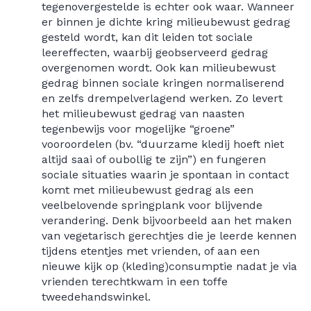
tegenovergestelde is echter ook waar. Wanneer
er binnen je dichte kring milieubewust gedrag
gesteld wordt, kan dit leiden tot sociale
leereffecten, waarbij geobserveerd gedrag
overgenomen wordt. Ook kan milieubewust
gedrag binnen sociale kringen normaliserend
en zelfs drempelverlagend werken. Zo levert
het milieubewust gedrag van naasten
tegenbewijs voor mogelijke “groene”
vooroordelen (bv. “duurzame kledij hoeft niet
altijd saai of oubollig te zijn”) en fungeren
sociale situaties waarin je spontaan in contact
komt met milieubewust gedrag als een
veelbelovende springplank voor blijvende
verandering. Denk bijvoorbeeld aan het maken
van vegetarisch gerechtjes die je leerde kennen
tijdens etentjes met vrienden, of aan een
nieuwe kijk op (kleding)consumptie nadat je via
vrienden terechtkwam in een toffe
tweedehandswinkel.