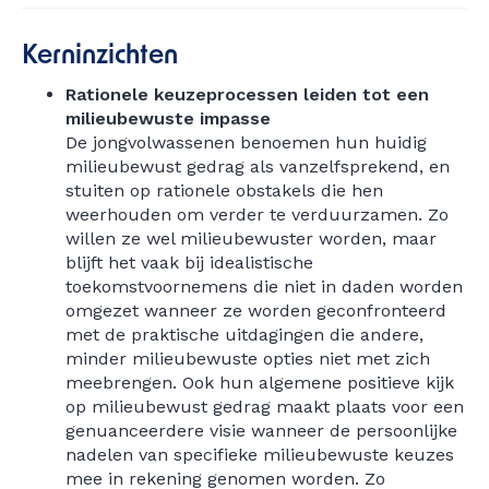
Kerninzichten
Rationele keuzeprocessen leiden tot een
milieubewuste impasse
De jongvolwassenen benoemen hun huidig
milieubewust gedrag als vanzelfsprekend, en
stuiten op rationele obstakels die hen
weerhouden om verder te verduurzamen. Zo
willen ze wel milieubewuster worden, maar
blijft het vaak bij idealistische
toekomstvoornemens die niet in daden worden
omgezet wanneer ze worden geconfronteerd
met de praktische uitdagingen die andere,
minder milieubewuste opties niet met zich
meebrengen. Ook hun algemene positieve kijk
op milieubewust gedrag maakt plaats voor een
genuanceerdere visie wanneer de persoonlijke
nadelen van specifieke milieubewuste keuzes
mee in rekening genomen worden. Zo