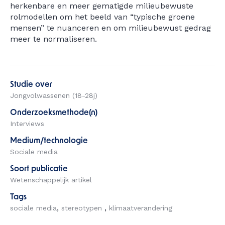
herkenbare en meer gematigde milieubewuste
rolmodellen om het beeld van “typische groene
mensen” te nuanceren en om milieubewust gedrag
meer te normaliseren.
Studie over
Jongvolwassenen (18-28j)
Onderzoeksmethode(n)
Interviews
Medium/technologie
Sociale media
Soort publicatie
Wetenschappelijk artikel
Tags
sociale media
stereotypen
klimaatverandering