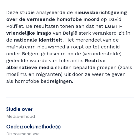
Deze studie analyseerde de
nieuwsberichtgeving
over de vermeende homofobe moord
op David
Polfliet
. De resultaten tonen aan dat het
LGBTI-
vriendelijke imago
van België sterk verankerd zit in
de
nationale identiteit
. Het merendeel van de
mainstream nieuwsmedia roept op tot eenheid
onder Belgen, gebaseerd op de (veronderstelde)
gedeelde waarde van tolerantie.
Rechtse
alternatieve media
sluiten bepaalde groepen (zoals
moslims en migranten) uit door ze weer te geven
als homofobe bedreigingen.
Studie over
Media-inhoud
Onderzoeksmethode(n)
Discoursanalyse