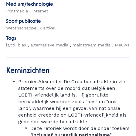
Medium/technologie
Printmedia
Internet
Soort publicatie
Wetenschappelijk artikel
Tags
lgbti
bias
alternatieve media
mainstream media
Nieuws
Kerninzichten
Premier Alexander De Croo benadrukte in zijn
statements over de moord dat België een
LGBTI-vriendelijk land is. Hij gebruikte
herhaaldelijk woorden zoals "ons" en "ons
land", waarmee hij een gevoel van nationale
eenheid creëerde en LGBTI-vriendelijkheid als
gedeelde waarde benadrukte.
Deze retoriek wordt door de onderzoekers
"
inclusief burgerlijk nationalisme
"