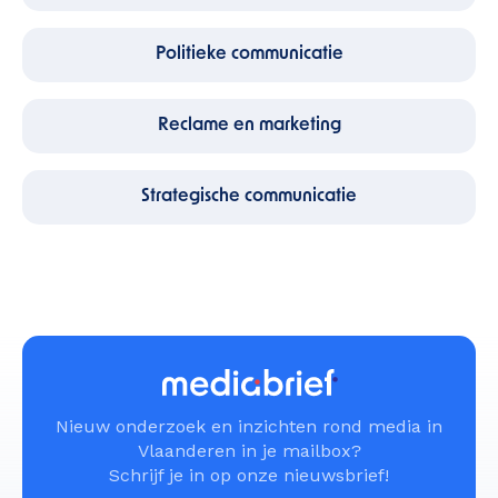
Politieke communicatie
Reclame en marketing
Strategische communicatie
Nieuw onderzoek en inzichten rond media in
Vlaanderen in je mailbox?
Schrijf je in op onze nieuwsbrief!