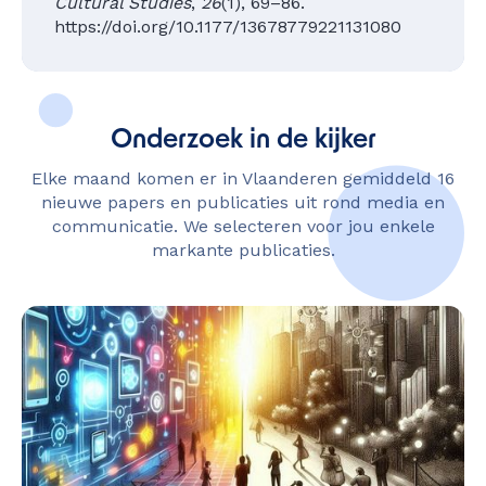
Cultural Studies
,
26
(1), 69–86.
https://doi.org/10.1177/13678779221131080
Onderzoek in de kijker
Elke maand komen er in Vlaanderen gemiddeld 16
nieuwe papers en publicaties uit rond media en
communicatie. We selecteren voor jou enkele
markante publicaties.