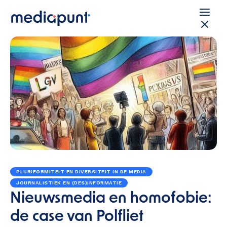
PLURIFORMITEIT EN DIVERSITEIT IN DE MEDIA
JOURNALISTIEK EN (DES)INFORMATIE
Nieuwsmedia en homofobie:
de case van Polfliet