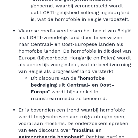
genoemd, waarbij verondersteld wordt
dat LGBTI-gelijkheid volledig ingeburgerd
is, wat de homofobie in België verdoezelt.
Vlaamse media versterken het beeld van België
als LGBTI-vriendelijk land door te verwijzen
naar Centraal- en Oost-Europese landen als
homofobe landen. De homofobie in dit deel van
Europa (bijvoorbeeld Hongarije en Polen) wordt
als achterlijk voorgesteld, wat de beeldvorming
van België als progressief land versterkt.
Dit discours van de "
homofobe
bedreiging uit Centraal- en Oost-
Europa
" wordt bijna enkel in
mainstreammedia zo benoemd.
Er is bovendien een trend waarbij homofobie
wordt toegeschreven aan migrantengroepen,
vooral aan moslims. De onderzoekers spreken
van een discours over "
moslims en
geïmporteerde homohaat
". Rechtse partijen