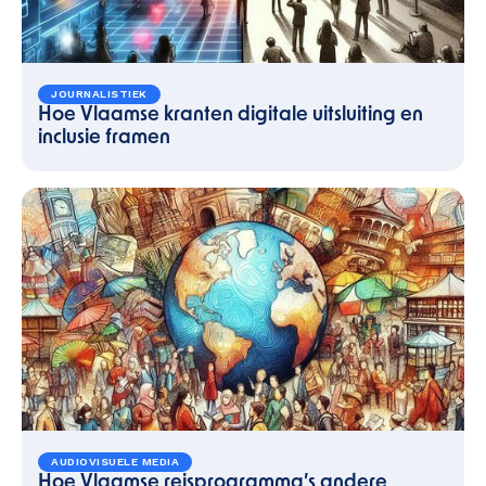
JOURNALISTIEK
Hoe Vlaamse kranten digitale uitsluiting en
inclusie framen
AUDIOVISUELE MEDIA
Hoe Vlaamse reisprogramma’s andere