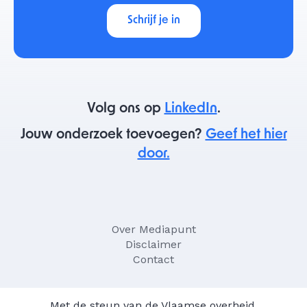
Schrijf je in
Volg ons op
LinkedIn
.
Jouw onderzoek toevoegen?
Geef het hier
door.
Over Mediapunt
Disclaimer
Contact
Met de steun van de Vlaamse overheid,