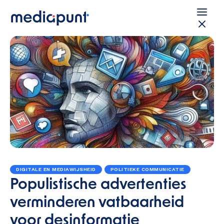
DIGITALE EN MEDIAWIJSHEID
POLITIEKE COMMUNICATIE
Populistische advertenties
verminderen vatbaarheid
voor desinformatie