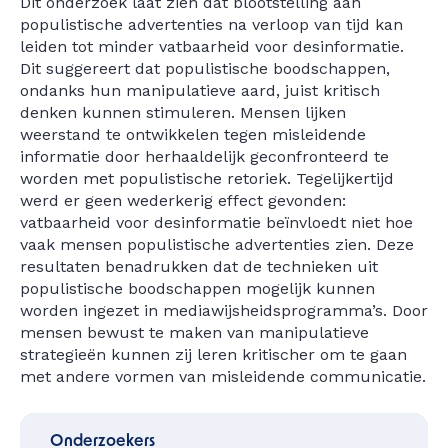
Dit onderzoek laat zien dat blootstelling aan
populistische advertenties na verloop van tijd kan
leiden tot minder vatbaarheid voor desinformatie.
Dit suggereert dat populistische boodschappen,
ondanks hun manipulatieve aard, juist kritisch
denken kunnen stimuleren. Mensen lijken
weerstand te ontwikkelen tegen misleidende
informatie door herhaaldelijk geconfronteerd te
worden met populistische retoriek. Tegelijkertijd
werd er geen wederkerig effect gevonden:
vatbaarheid voor desinformatie beïnvloedt niet hoe
vaak mensen populistische advertenties zien. Deze
resultaten benadrukken dat de technieken uit
populistische boodschappen mogelijk kunnen
worden ingezet in mediawijsheidsprogramma’s. Door
mensen bewust te maken van manipulatieve
strategieën kunnen zij leren kritischer om te gaan
met andere vormen van misleidende communicatie.
Onderzoekers