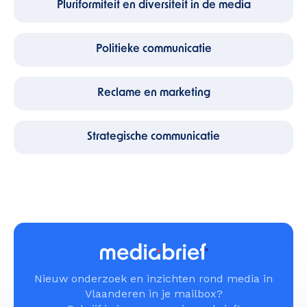
Pluriformiteit en diversiteit in de media
Politieke communicatie
Reclame en marketing
Strategische communicatie
Nieuw onderzoek en inzichten rond media in
Vlaanderen in je mailbox?