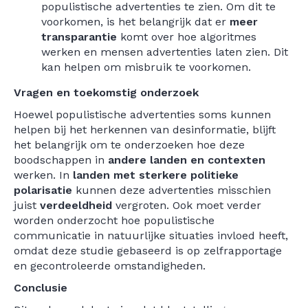
populistische advertenties te zien. Om dit te
voorkomen, is het belangrijk dat er
meer
transparantie
komt over hoe algoritmes
werken en mensen advertenties laten zien. Dit
kan helpen om misbruik te voorkomen.
Vragen en toekomstig onderzoek
Hoewel populistische advertenties soms kunnen
helpen bij het herkennen van desinformatie, blijft
het belangrijk om te onderzoeken hoe deze
boodschappen in
andere landen en contexten
werken. In
landen met sterkere politieke
polarisatie
kunnen deze advertenties misschien
juist
verdeeldheid
vergroten. Ook moet verder
worden onderzocht hoe populistische
communicatie in natuurlijke situaties invloed heeft,
omdat deze studie gebaseerd is op zelfrapportage
en gecontroleerde omstandigheden.
Conclusie