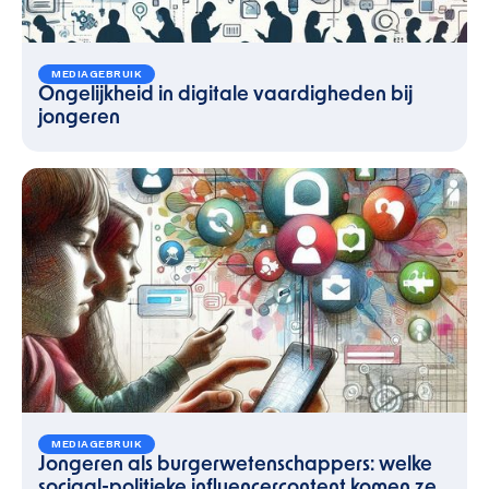
MEDIAGEBRUIK
Ongelijkheid in digitale vaardigheden bij
jongeren
MEDIAGEBRUIK
Jongeren als burgerwetenschappers: welke
sociaal-politieke influencercontent komen ze