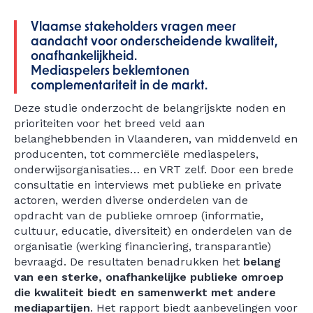
Vlaamse stakeholders vragen meer
aandacht voor onderscheidende kwaliteit,
onafhankelijkheid.
Mediaspelers beklemtonen
complementariteit in de markt.
Deze studie onderzocht de belangrijskte noden en
prioriteiten voor het breed veld aan
belanghebbenden in Vlaanderen, van middenveld en
producenten, tot commerciële mediaspelers,
onderwijsorganisaties… en VRT zelf. Door een brede
consultatie en interviews met publieke en private
actoren, werden diverse onderdelen van de
opdracht van de publieke omroep (informatie,
cultuur, educatie, diversiteit) en onderdelen van de
organisatie (werking financiering, transparantie)
bevraagd. De resultaten benadrukken het
belang
van een sterke, onafhankelijke publieke omroep
die kwaliteit biedt en samenwerkt met andere
mediapartijen
. Het rapport biedt aanbevelingen voor