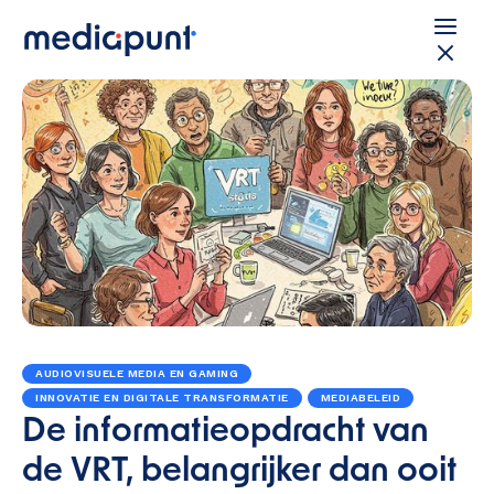
AUDIOVISUELE MEDIA EN GAMING
INNOVATIE EN DIGITALE TRANSFORMATIE
MEDIABELEID
De informatieopdracht van
de VRT, belangrijker dan ooit