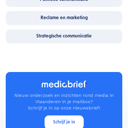
Reclame en marketing
Strategische communicatie
Nieuw onderzoek en inzichten rond media in
Vlaanderen in je mailbox?
Schrijf je in op onze nieuwsbrief!
Schrijf je in