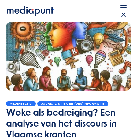
MEDIABELEID
JOURNALISTIEK EN (DES)INFORMATIE
Woke als bedreiging? Een
analyse van het discours in
Vlaamse kranten