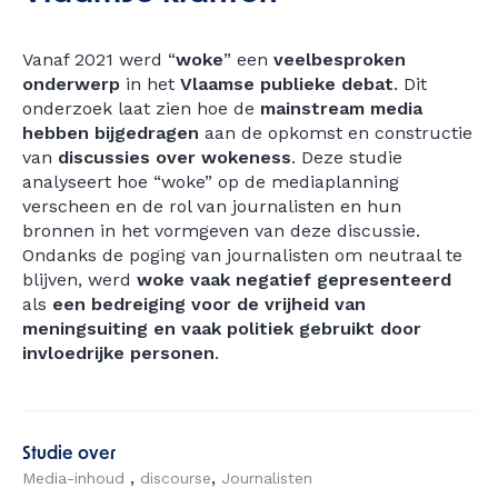
Vanaf 2021 werd “
woke
” een
veelbesproken
onderwerp
in het
Vlaamse publieke debat
. Dit
onderzoek laat zien hoe de
mainstream media
hebben
bijgedragen
aan de opkomst en constructie
van
discussies
over wokeness
. Deze studie
analyseert hoe “woke” op de mediaplanning
verscheen en de rol van journalisten en hun
bronnen in het vormgeven van deze discussie.
Ondanks de poging van journalisten om neutraal te
blijven, werd
woke vaak negatief gepresenteerd
als
een bedreiging voor de vrijheid van
meningsuiting en vaak politiek gebruikt door
invloedrijke personen
.
Studie over
Media-inhoud
discourse
Journalisten