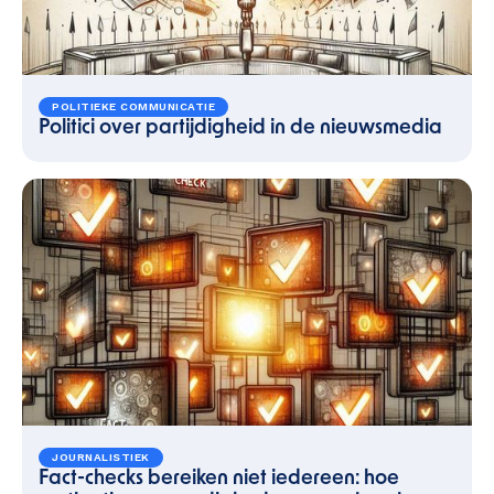
POLITIEKE COMMUNICATIE
Politici over partijdigheid in de nieuwsmedia
JOURNALISTIEK
Fact-checks bereiken niet iedereen: hoe