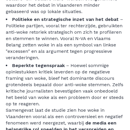
waardoor het debat in Vlaanderen minder
gebaseerd was op lokale situaties.
Politieke en strategische inzet van het debat
–
Politieke partijen, vooral ter rechterzijde, gebruikten
anti-woke retoriek strategisch om zich te profileren
en stemmen te winnen. Vooral N-VA en Vlaams
Belang zetten woke in als een symbool van linkse
"excessen" en als argument tegen progressieve
veranderingen.
Beperkte tegenspraak
– Hoewel sommige
opiniestukken kritiek leverden op de negatieve
framing van woke, bleef het dominante discours
grotendeels bepaald door anti-woke stemmen. Zelfs
kritische journalisten bevestigden vaak onbedoeld
het beeld van woke als een probleem door er steeds
op te reageren.
Samengevat laat de studie zien hoe woke in
Vlaanderen vooral als een controversieel en negatief
fenomeen werd neergezet, waarbij
de media een
belangrijke rol speelden in het verspreiden en