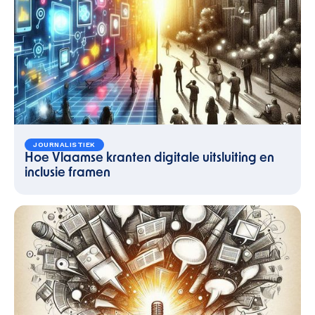
JOURNALISTIEK
Hoe Vlaamse kranten digitale uitsluiting en
inclusie framen