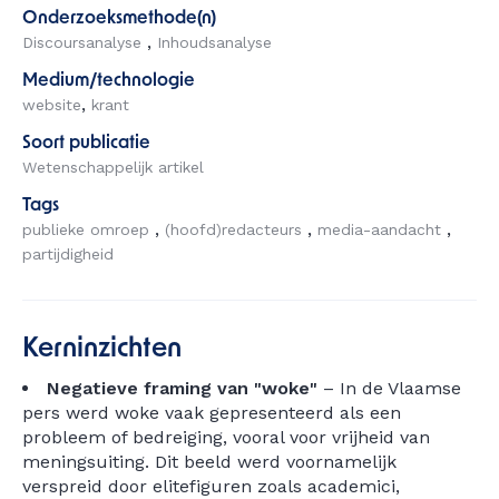
Onderzoeksmethode(n)
Discoursanalyse
Inhoudsanalyse
Medium/technologie
website
krant
Soort publicatie
Wetenschappelijk artikel
Tags
publieke omroep
(hoofd)redacteurs
media-aandacht
partijdigheid
Kerninzichten
Negatieve framing van "woke"
– In de Vlaamse
pers werd woke vaak gepresenteerd als een
probleem of bedreiging, vooral voor vrijheid van
meningsuiting. Dit beeld werd voornamelijk
verspreid door elitefiguren zoals academici,