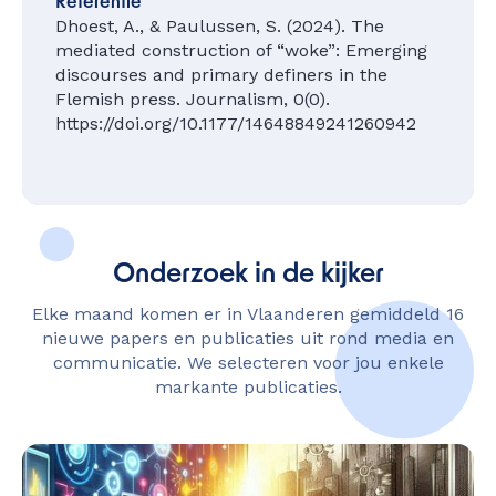
Referentie
Dhoest, A., & Paulussen, S. (2024). The
mediated construction of “woke”: Emerging
discourses and primary definers in the
Flemish press. Journalism, 0(0).
https://doi.org/10.1177/14648849241260942
Onderzoek in de kijker
Elke maand komen er in Vlaanderen gemiddeld 16
nieuwe papers en publicaties uit rond media en
communicatie. We selecteren voor jou enkele
markante publicaties.