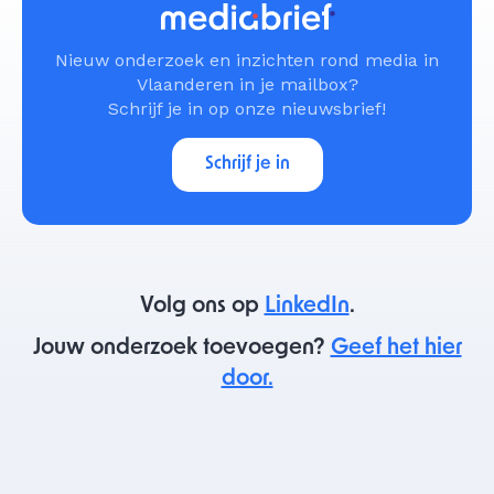
Nieuw onderzoek en inzichten rond media in
Vlaanderen in je mailbox?
Schrijf je in op onze nieuwsbrief!
Schrijf je in
Volg ons op
LinkedIn
.
Jouw onderzoek toevoegen?
Geef het hier
door.