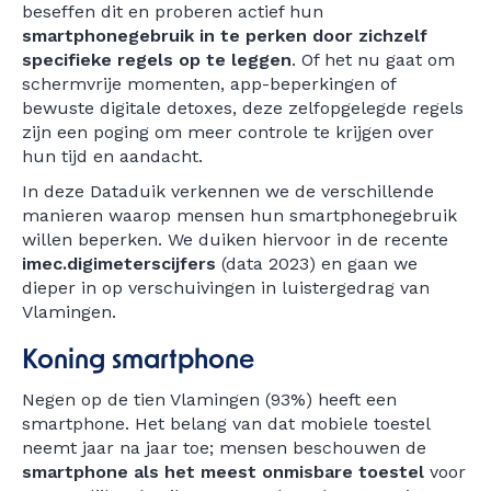
beseffen dit en proberen actief hun
smartphonegebruik in te perken door zichzelf
specifieke regels op te leggen
. Of het nu gaat om
schermvrije momenten, app-beperkingen of
bewuste digitale detoxes, deze zelfopgelegde regels
zijn een poging om meer controle te krijgen over
hun tijd en aandacht.
In deze Dataduik verkennen we de verschillende
manieren waarop mensen hun smartphonegebruik
willen beperken. We duiken hiervoor in de recente
imec.digimeterscijfers
(data 2023) en gaan we
dieper in op verschuivingen in luistergedrag van
Vlamingen.
Koning smartphone
Negen op de tien Vlamingen (93%) heeft een
smartphone. Het belang van dat mobiele toestel
neemt jaar na jaar toe; mensen beschouwen de
smartphone als het meest onmisbare toestel
voor