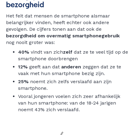
bezorgheid
Het feit dat mensen de smartphone alsmaar
belangrijker vinden, heeft echter ook andere
gevolgen. De cijfers tonen aan dat ook de
bezorgdheid om overmatig smartphonegebruik
nog nooit groter was:
40%
vindt van
zich
zelf
dat ze te veel tijd op de
smartphone doorbrengen
12%
geeft aan dat
anderen
zeggen dat ze te
vaak met hun smartphone bezig zijn.
25%
noemt zich zelfs verslaafd aan zijn
smartphone.
Vooral jongeren voelen zich zeer afhankelijk
van hun smartphone: van de 18-24 jarigen
noemt 43% zich verslaafd.