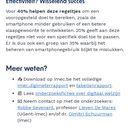
Effectiviteit? Wisselend succes
Voor
40% helpen deze regeltjes
om een
vooropgesteld doel te bereiken, zoals de
smartphone minder gebruiken of een betere
slaapgewoonte te ontwikkelen. 25% geeft aan deze
regeltjes niet voor een specifiek doel toe te passen.
Er is dus ook een groep van 35% waarbij het
beheren van smartphonegebruik blijkt te mislukken.
Meer weten?
📥 Download op imec.be het volledige
imec.digimeterrapport
en
tabellenrapport
.
📰 Lees
onderzoeksfiches over digitaal welzijn
📧 Neem contact op met de onderzoekers:
Robbe Sevenant
, professor
Lieven De Marez
(UGent-imec) en/of dr.
Dimitri Schuurman
(imec)