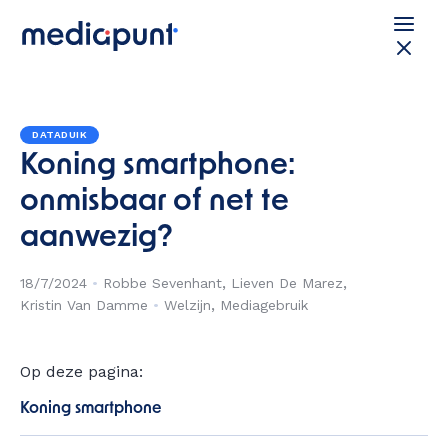
DATADUIK
Koning smartphone:
onmisbaar of net te
aanwezig?
18/7/2024
•
Robbe Sevenhant
Lieven De Marez
Kristin Van Damme
•
Welzijn
Mediagebruik
Op deze pagina:
Koning smartphone