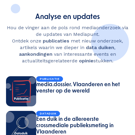
Analyse en updates
Hou de vinger aan de pols rond mediaonderzoek via
de updates van Mediapunt.
Ontdek onze
publicaties
met nieuw onderzoek,
artikels waarin we dieper in
data duiken
,
aankondingen
van interessante events en
actualiteitsgerelateerde
opinie
stukken.
PUBLICATIE
media.dossier. Vlaanderen en het
venster op de wereld
DATADUIK
Een duik in de allereerste
crossmediale publieksmeting in
Vlaanderen