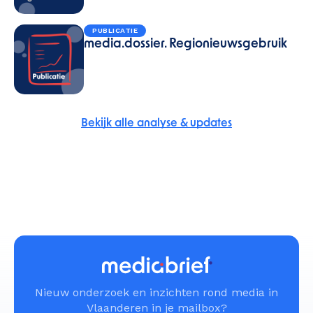
PUBLICATIE
media.dossier. Regionieuwsgebruik
Bekijk alle analyse & updates
Nieuw onderzoek en inzichten rond media in
Vlaanderen in je mailbox?