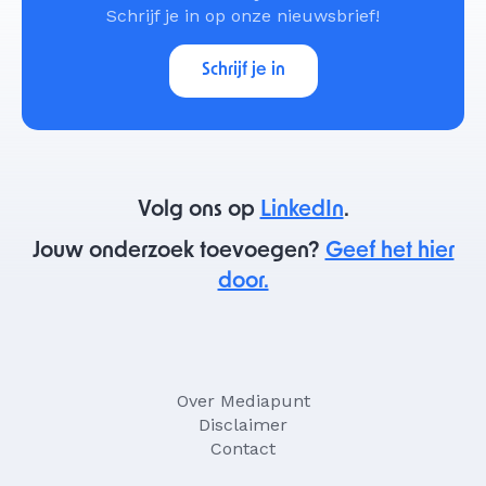
Schrijf je in op onze nieuwsbrief!
Schrijf je in
Volg ons op
LinkedIn
.
Jouw onderzoek toevoegen?
Geef het hier
door.
Over Mediapunt
Disclaimer
Contact