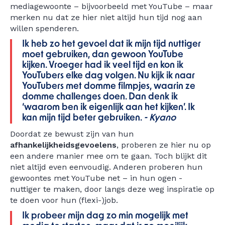
mediagewoonte – bijvoorbeeld met YouTube – maar
merken nu dat ze hier niet altijd hun tijd nog aan
willen spenderen.
Ik heb zo het gevoel dat ik mijn tijd nuttiger
moet gebruiken, dan gewoon YouTube
kijken. Vroeger had ik veel tijd en kon ik
YouTubers elke dag volgen. Nu kijk ik naar
YouTubers met domme filmpjes, waarin ze
domme challenges doen. Dan denk ik
‘waarom ben ik eigenlijk aan het kijken’. Ik
kan mijn tijd beter gebruiken.
- Kyano
Doordat ze bewust zijn van hun
afhankelijkheidsgevoelens
, proberen ze hier nu op
een andere manier mee om te gaan. Toch blijkt dit
niet altijd even eenvoudig. Anderen proberen hun
gewoontes met YouTube net – in hun ogen -
nuttiger te maken, door langs deze weg inspiratie op
te doen voor hun (flexi-)job.
Ik probeer mijn dag zo min mogelijk met