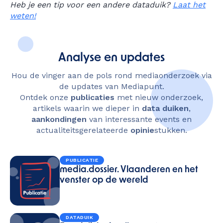
Heb je een tip voor een andere dataduik?
Laat het
weten!
Analyse en updates
Hou de vinger aan de pols rond mediaonderzoek via
de updates van Mediapunt.
Ontdek onze
publicaties
met nieuw onderzoek,
artikels waarin we dieper in
data duiken
,
aankondingen
van interessante events en
actualiteitsgerelateerde
opinie
stukken.
PUBLICATIE
media.dossier. Vlaanderen en het
venster op de wereld
DATADUIK