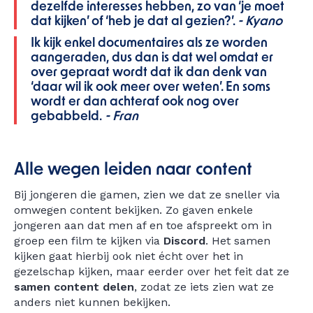
dezelfde interesses hebben, zo van ‘je moet
dat kijken’ of ‘heb je dat al gezien?’.
- Kyano
Ik kijk enkel documentaires als ze worden
aangeraden, dus dan is dat wel omdat er
over gepraat wordt dat ik dan denk van
‘daar wil ik ook meer over weten’. En soms
wordt er dan achteraf ook nog over
gebabbeld.
- Fran
Alle wegen leiden naar content
Bij jongeren die gamen, zien we dat ze sneller via
omwegen content bekijken. Zo gaven enkele
jongeren aan dat men af en toe afspreekt om in
groep een film te kijken via
Discord
. Het samen
kijken gaat hierbij ook niet écht over het in
gezelschap kijken, maar eerder over het feit dat ze
samen content delen
, zodat ze iets zien wat ze
anders niet kunnen bekijken.