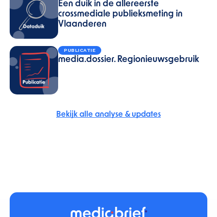
Een duik in de allereerste
crossmediale publieksmeting in
Vlaanderen
PUBLICATIE
media.dossier. Regionieuwsgebruik
Bekijk alle analyse & updates