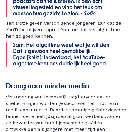
podcasts dan te luisteren. Ik ben echt
visueel ingesteld en vind het leuk om
mensen hun gezicht te zien.
- Sofie
Ten slotte geven verschillende jongeren aan dat ze
YouTube blijven appreciëren omdat het
algoritme
hen zo goed kennen.
Sam: Het algoritme weet wat je wil zien.
Dat is gewoon heel gemakkelijk.
Egon [knikt]: Inderdaad, het YouTube-
algoritme kent ons duidelijk heel goed.
Drang naar minder media
Verandering van levensstijl zorgt ervoor dat er
sneller vragen worden gesteld over het “nut” van
mediaconsumptie. Doordat sommige geïnterviewden
binnen deze leeftijdsgroep al gaan werken, worden
ze bewuster van hun tijdsbesteding. Velen
ontwikkelden als jongere met meer tijd een