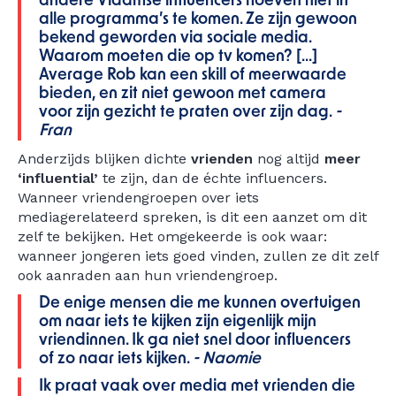
andere Vlaamse influencers hoeven niet in
alle programma’s te komen. Ze zijn gewoon
bekend geworden via sociale media.
Waarom moeten die op tv komen? [...]
Average Rob kan een skill of meerwaarde
bieden, en zit niet gewoon met camera
voor zijn gezicht te praten over zijn dag.
-
Fran
Anderzijds blijken dichte
vrienden
nog altijd
meer
‘influential’
te zijn, dan de échte influencers.
Wanneer vriendengroepen over iets
mediagerelateerd spreken, is dit een aanzet om dit
zelf te bekijken. Het omgekeerde is ook waar:
wanneer jongeren iets goed vinden, zullen ze dit zelf
ook aanraden aan hun vriendengroep.
De enige mensen die me kunnen overtuigen
om naar iets te kijken zijn eigenlijk mijn
vriendinnen. Ik ga niet snel door influencers
of zo naar iets kijken.
- Naomie
Ik praat vaak over media met vrienden die