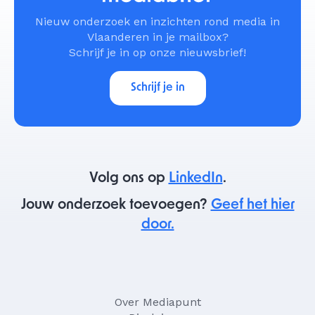
Nieuw onderzoek en inzichten rond media in
Vlaanderen in je mailbox?
Schrijf je in op onze nieuwsbrief!
Schrijf je in
Volg ons op
LinkedIn
.
Jouw onderzoek toevoegen?
Geef het hier
door.
Over Mediapunt