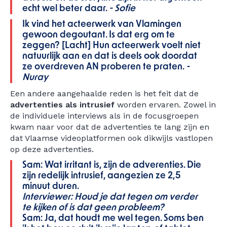
echt wel beter daar.
- Sofie
Ik vind het acteerwerk van Vlamingen
gewoon degoutant. Is dat erg om te
zeggen? [Lacht] Hun acteerwerk voelt niet
natuurlijk aan en dat is deels ook doordat
ze overdreven AN proberen te praten.
-
Nuray
Een andere aangehaalde reden is het feit dat de
advertenties als intrusief
worden ervaren. Zowel in
de individuele interviews als in de focusgroepen
kwam naar voor dat de advertenties te lang zijn en
dat Vlaamse videoplatformen ook dikwijls vastlopen
op deze advertenties.
Sam: Wat irritant is, zijn de adverenties. Die
zijn redelijk intrusief, aangezien ze 2,5
minuut duren.
Interviewer: Houd je dat tegen om verder
te kijken of is dat geen probleem?
Sam: Ja, dat houdt me wel tegen. Soms ben