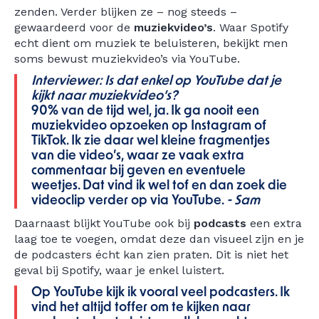
zenden. Verder blijken ze – nog steeds –
gewaardeerd voor de
muziekvideo’s
. Waar Spotify
echt dient om muziek te beluisteren, bekijkt men
soms bewust muziekvideo’s via YouTube.
Interviewer: Is dat enkel op YouTube dat je
kijkt naar muziekvideo’s?
90% van de tijd wel, ja. Ik ga nooit een
muziekvideo opzoeken op Instagram of
TikTok. Ik zie daar wel kleine fragmentjes
van die video’s, waar ze vaak extra
commentaar bij geven en eventuele
weetjes. Dat vind ik wel tof en dan zoek die
videoclip verder op via YouTube.
- Sam
Daarnaast blijkt YouTube ook bij
podcasts
een extra
laag toe te voegen, omdat deze dan visueel zijn en je
de podcasters écht kan zien praten. Dit is niet het
geval bij Spotify, waar je enkel luistert.
Op YouTube kijk ik vooral veel podcasters. Ik
vind het altijd toffer om te kijken naar