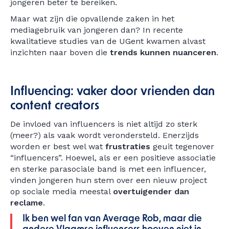
jongeren beter te bereiken.
Maar wat zijn die opvallende zaken in het
mediagebruik van jongeren dan? In recente
kwalitatieve studies van de UGent kwamen alvast
inzichten naar boven die
trends kunnen nuanceren
.
Influencing: vaker door vrienden dan
content creators
De invloed van influencers is niet altijd zo sterk
(meer?) als vaak wordt verondersteld. Enerzijds
worden er best wel wat
frustraties
geuit tegenover
“influencers”. Hoewel, als er een positieve associatie
en sterke parasociale band is met een influencer,
vinden jongeren hun stem over een nieuw project
op sociale media meestal
overtuigender dan
reclame
.
Ik ben wel fan van Average Rob, maar die