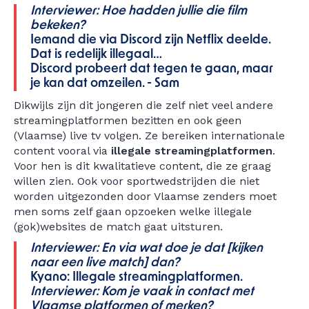
Interviewer: Hoe hadden jullie die film
bekeken?
Iemand die via Discord zijn Netflix deelde.
Dat is redelijk illegaal…
Discord probeert dat tegen te gaan, maar
je kan dat omzeilen. - Sam
Dikwijls zijn dit jongeren die zelf niet veel andere
streamingplatformen bezitten en ook geen
(Vlaamse) live tv volgen. Ze bereiken internationale
content vooral via
illegale streamingplatformen
.
Voor hen is dit kwalitatieve content, die ze graag
willen zien. Ook voor sportwedstrijden die niet
worden uitgezonden door Vlaamse zenders moet
men soms zelf gaan opzoeken welke illegale
(gok)websites de match gaat uitsturen.
Interviewer: En via wat doe je dat [kijken
naar een live match] dan?
Kyano: Illegale streamingplatformen.
Interviewer: Kom je vaak in contact met
Vlaamse platformen of merken?