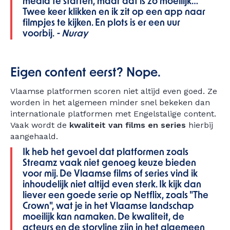
media te starten, maar dat is zo moeilijk…
Twee keer klikken en ik zit op een app naar
filmpjes te kijken. En plots is er een uur
voorbij.
- Nuray
Eigen content eerst? Nope.
Vlaamse platformen scoren niet altijd even goed. Ze
worden in het algemeen minder snel bekeken dan
internationale platformen met Engelstalige content.
Vaak wordt de
kwaliteit van films en series
hierbij
aangehaald.
Ik heb het gevoel dat platformen zoals
Streamz vaak niet genoeg keuze bieden
voor mij. De Vlaamse films of series vind ik
inhoudelijk niet altijd even sterk. Ik kijk dan
liever een goede serie op Netflix, zoals "The
Crown", wat je in het Vlaamse landschap
moeilijk kan namaken. De kwaliteit, de
acteurs en de storyline zijn in het algemeen