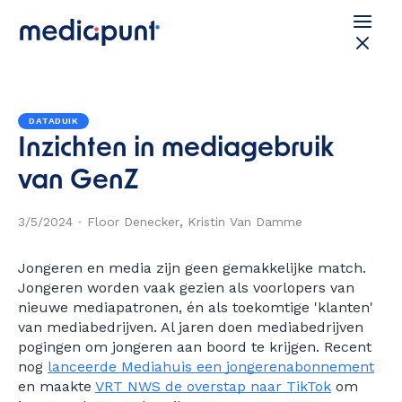
DATADUIK
Inzichten in mediagebruik
van GenZ
3/5/2024
•
Floor Denecker
Kristin Van Damme
Jongeren en media zijn geen gemakkelijke match.
Jongeren worden vaak gezien als voorlopers van
nieuwe mediapatronen, én als toekomtige 'klanten'
van mediabedrijven. Al jaren doen mediabedrijven
pogingen om jongeren aan boord te krijgen. Recent
nog
lanceerde Mediahuis een jongerenabonnement
en maakte
VRT NWS de overstap naar TikTok
om