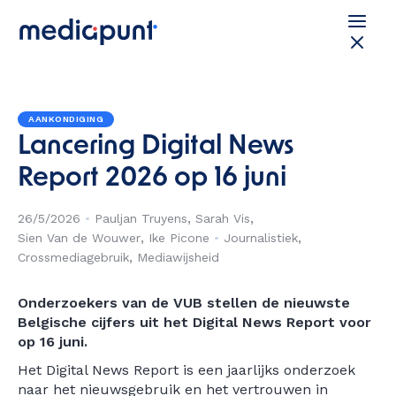
AANKONDIGING
Lancering Digital News
Report 2026 op 16 juni
26/5/2026
•
Pauljan Truyens
Sarah Vis
Sien Van de Wouwer
Ike Picone
•
Journalistiek
Crossmediagebruik
Mediawijsheid
Onderzoekers van de VUB stellen de nieuwste
Belgische cijfers uit het Digital News Report voor
op 16 juni.
Het Digital News Report is een jaarlijks onderzoek
naar het nieuwsgebruik en het vertrouwen in