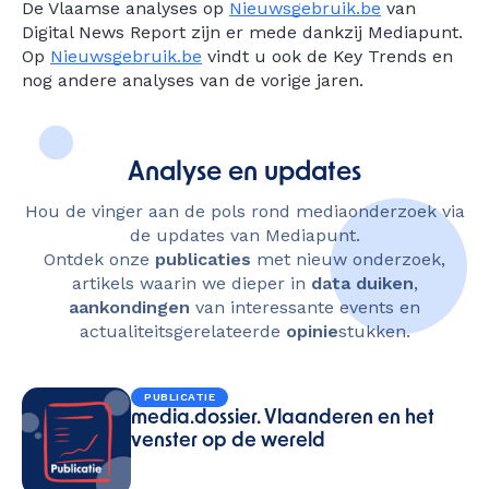
De Vlaamse analyses op
Nieuwsgebruik.be
van
Digital News Report zijn er mede dankzij Mediapunt.
Op
Nieuwsgebruik.be
vindt u ook de Key Trends en
nog andere analyses van de vorige jaren.
Analyse en updates
Hou de vinger aan de pols rond mediaonderzoek via
de updates van Mediapunt.
Ontdek onze
publicaties
met nieuw onderzoek,
artikels waarin we dieper in
data duiken
,
aankondingen
van interessante events en
actualiteitsgerelateerde
opinie
stukken.
PUBLICATIE
media.dossier. Vlaanderen en het
venster op de wereld