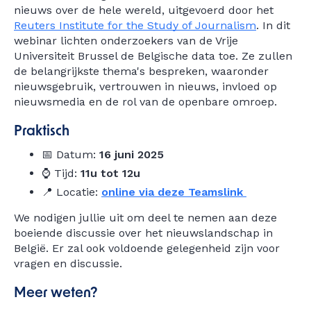
nieuws over de hele wereld, uitgevoerd door het
Reuters Institute for the Study of Journalism
. In dit
webinar lichten onderzoekers van de Vrije
Universiteit Brussel de Belgische data toe. Ze zullen
de belangrijkste thema's bespreken, waaronder
nieuwsgebruik, vertrouwen in nieuws, invloed op
nieuwsmedia en de rol van de openbare omroep.
Praktisch
📅 Datum:
16 juni 2025
⌚ Tijd:
11u tot 12u
📍 Locatie:
online via deze Teamslink
We nodigen jullie uit om deel te nemen aan deze
boeiende discussie over het nieuwslandschap in
België. Er zal ook voldoende gelegenheid zijn voor
vragen en discussie.
Meer weten?