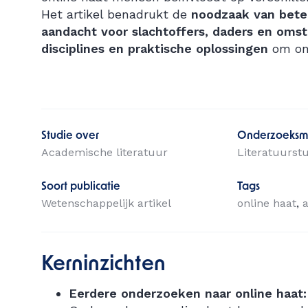
Het artikel benadrukt de
noodzaak van beter
aandacht voor slachtoffers, daders en omst
disciplines en praktische oplossingen
om onl
Studie over
Onderzoeksm
Academische literatuur
Literatuurst
Soort publicatie
Tags
Wetenschappelijk artikel
online haat
Kerninzichten
Eerdere onderzoeken naar online haat: