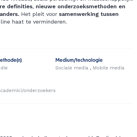
e definities
,
nieuwe onderzoeksmethoden en
anders.
Het pleit voor
samenwerking tussen
ine haat te verminderen.
ethode(n)
Medium/technologie
udie
Sociale media
Mobile media
academici/onderzoekers