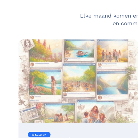
Elke maand komen er 
en commun
WELZIJN