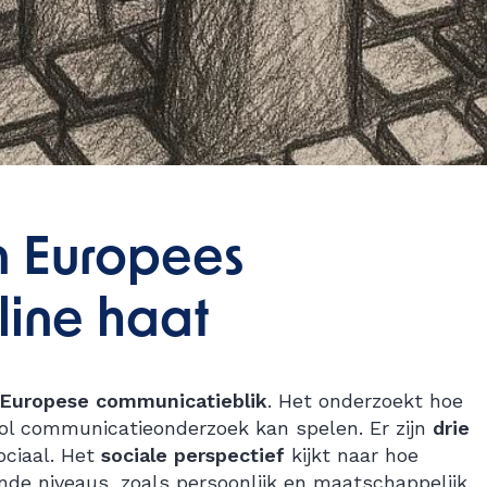
n Europees
line haat
n Europese communicatieblik
. Het onderzoekt hoe
rol communicatieonderzoek kan spelen. Er zijn
drie
sociaal. Het
sociale perspectief
kijkt naar hoe
nde niveaus, zoals persoonlijk en maatschappelijk.