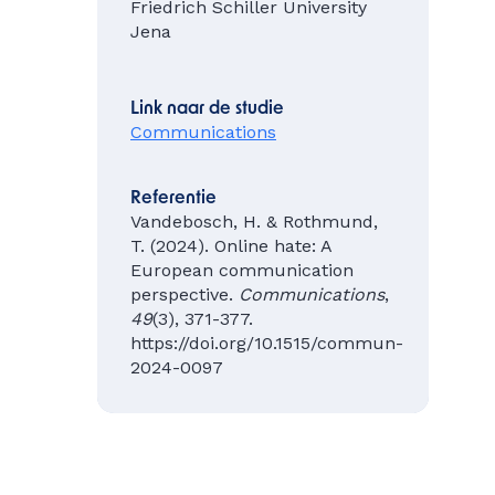
Friedrich Schiller University
Jena
Link naar de studie
Communications
Referentie
Vandebosch, H. & Rothmund,
T. (2024). Online hate: A
European communication
perspective.
Communications
,
49
(3), 371-377.
https://doi.org/10.1515/commun-
2024-0097