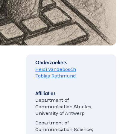
Onderzoekers
Heidi Vandebosch
Tobias Rothmund
Affiliaties
Department of
Communication Studies,
University of Antwerp
Department of
Communication Science;