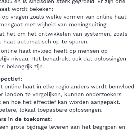
05 en is sindsdien sterk gegroeid. Er zijn drie
haat wordt bekeken:
ch op vragen zoals welke vormen van online haat
amengaat met vrijheid van meningsuiting.
at het om het ontwikkelen van systemen, zoals
ne haat automatisch op te sporen.
e online haat invloed heeft op mensen op
elijk niveau. Het benadrukt ook dat oplossingen
 belangrijk zijn.
pectief:
 online haat in elke regio anders wordt beïnvloed
r landen te vergelijken, kunnen onderzoekers
t en hoe het effectief kan worden aangepakt.
etere, lokaal toepasbare oplossingen.
rs in de toekomst:
 grote bijdrage leveren aan het begrijpen en