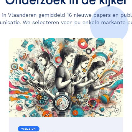
Onderzoek in de kijker
in Vlaanderen gemiddeld 16 nieuwe papers en publi
icatie. We selecteren voor jou enkele markante pu
WELZIJN