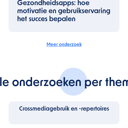
Gezondheidsapps: hoe
motivatie en gebruikservaring
het succes bepalen
Meer onderzoek
lle onderzoeken per the
Crossmediagebruik en -repertoires