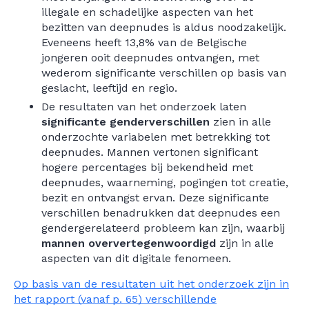
illegale en schadelijke aspecten van het
bezitten van deepnudes is aldus noodzakelijk.
Eveneens heeft 13,8% van de Belgische
jongeren ooit deepnudes ontvangen, met
wederom significante verschillen op basis van
geslacht, leeftijd en regio.
De resultaten van het onderzoek laten
significante genderverschillen
zien in alle
onderzochte variabelen met betrekking tot
deepnudes. Mannen vertonen significant
hogere percentages bij bekendheid met
deepnudes, waarneming, pogingen tot creatie,
bezit en ontvangst ervan. Deze significante
verschillen benadrukken dat deepnudes een
gendergerelateerd probleem kan zijn, waarbij
mannen oververtegenwoordigd
zijn in alle
aspecten van dit digitale fenomeen.
Op basis van de resultaten uit het onderzoek zijn in
het rapport (vanaf p. 65) verschillende