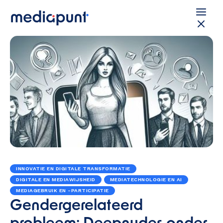
INNOVATIE EN DIGITALE TRANSFORMATIE
DIGITALE EN MEDIAWIJSHEID
MEDIATECHNOLOGIE EN AI
MEDIAGEBRUIK EN -PARTICIPATIE
Gendergerelateerd