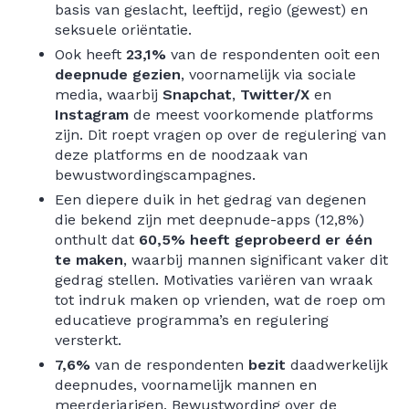
basis van geslacht, leeftijd, regio (gewest) en
seksuele oriëntatie.
Ook heeft
23,1%
van de respondenten ooit een
deepnude gezien
, voornamelijk via sociale
media, waarbij
Snapchat
,
Twitter/X
en
Instagram
de meest voorkomende platforms
zijn. Dit roept vragen op over de regulering van
deze platforms en de noodzaak van
bewustwordingscampagnes.
Een diepere duik in het gedrag van degenen
die bekend zijn met deepnude-apps (12,8%)
onthult dat
60,5% heeft geprobeerd er één
te maken
, waarbij mannen significant vaker dit
gedrag stellen. Motivaties variëren van wraak
tot indruk maken op vrienden, wat de roep om
educatieve programma’s en regulering
versterkt.
7,6%
van de respondenten
bezit
daadwerkelijk
deepnudes, voornamelijk mannen en
meerderjarigen. Bewustwording over de