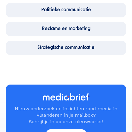
Politieke communicatie
Reclame en marketing
Strategische communicatie
Nieuw onderzoek en inzichten rond media in
Vlaanderen in je mailbox?
Schrijf je in op onze nieuwsbrief!