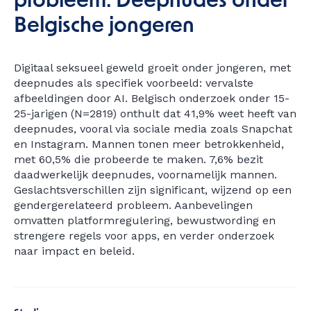
probleem: Deepnudes onder
Belgische jongeren
Digitaal seksueel geweld groeit onder jongeren, met
deepnudes als specifiek voorbeeld: vervalste
afbeeldingen door AI. Belgisch onderzoek onder 15-
25-jarigen (N=2819) onthult dat 41,9% weet heeft van
deepnudes, vooral via sociale media zoals Snapchat
en Instagram. Mannen tonen meer betrokkenheid,
met 60,5% die probeerde te maken. 7,6% bezit
daadwerkelijk deepnudes, voornamelijk mannen.
Geslachtsverschillen zijn significant, wijzend op een
gendergerelateerd probleem. Aanbevelingen
omvatten platformregulering, bewustwording en
strengere regels voor apps, en verder onderzoek
naar impact en beleid.