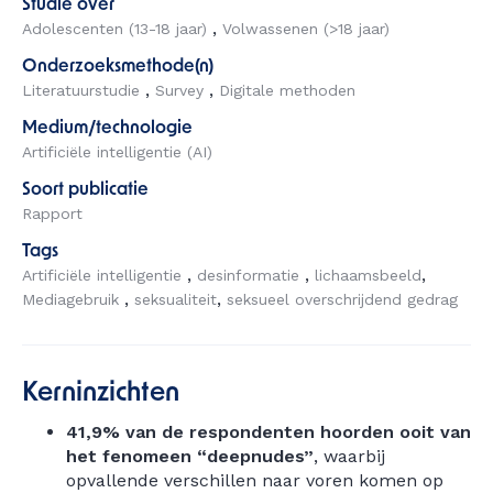
Studie over
Adolescenten (13-18 jaar)
Volwassenen (>18 jaar)
Onderzoeksmethode(n)
Literatuurstudie
Survey
Digitale methoden
Medium/technologie
Artificiële intelligentie (AI)
Soort publicatie
Rapport
Tags
Artificiële intelligentie
desinformatie
lichaamsbeeld
Mediagebruik
seksualiteit
seksueel overschrijdend gedrag
Kerninzichten
41,9% van de respondenten hoorden ooit van
het fenomeen “deepnudes”
, waarbij
opvallende verschillen naar voren komen op