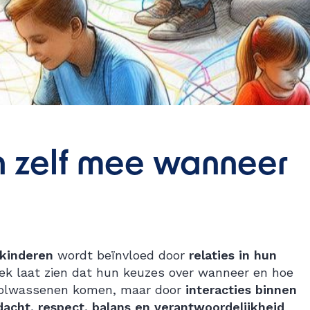
n zelf mee wanneer
 kinderen
wordt beïnvloed door
relaties in hun
oek laat zien dat hun keuzes over wanneer en hoe
n volwassenen komen, maar door
interacties binnen
acht, respect, balans en verantwoordelijkheid