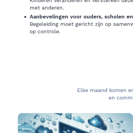
Kinderen veranderen en versterken deze
met anderen.
Aanbevelingen voor ouders, scholen e
Begeleiding moet gericht zijn op samen
op controle.
Elke maand komen er 
en commun