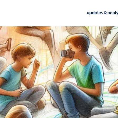
updates & anal