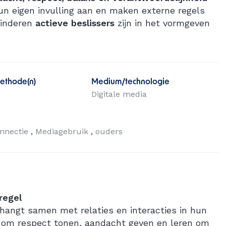
hun eigen invulling aan en maken externe regels
kinderen
actieve beslissers
zijn in het vormgeven
ethode(n)
Medium/technologie
Digitale media
onnectie
Mediagebruik
ouders
regel
hangt samen met relaties en interacties in hun
at om respect tonen, aandacht geven en leren om