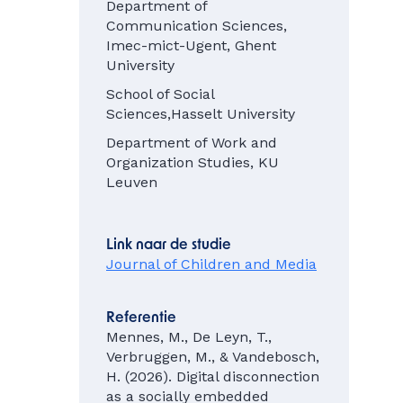
Department of
Communication Sciences,
Imec-mict-Ugent, Ghent
University
School of Social
Sciences,Hasselt University
Department of Work and
Organization Studies, KU
Leuven
Link naar de studie
Journal of Children and Media
Referentie
Mennes, M., De Leyn, T.,
Verbruggen, M., & Vandebosch,
H. (2026). Digital disconnection
as a socially embedded