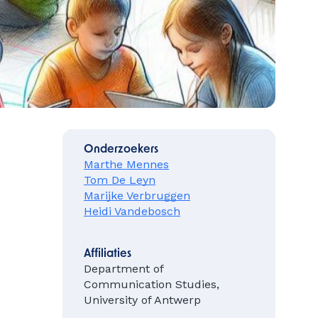
Onderzoekers
Marthe Mennes
Tom De Leyn
Marijke Verbruggen
Heidi Vandebosch
Affiliaties
Department of
Communication Studies,
University of Antwerp