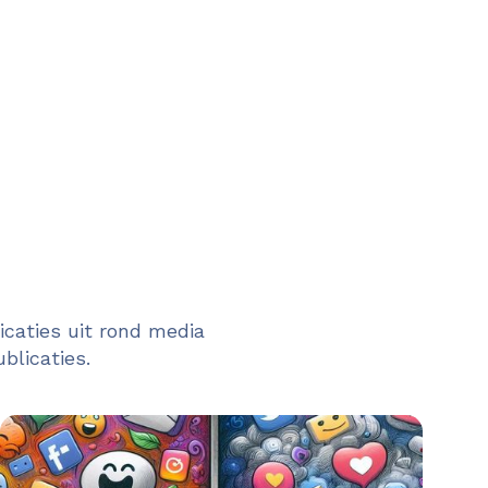
caties uit rond media
blicaties.