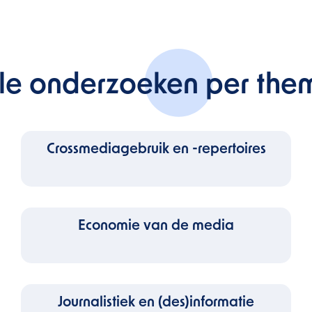
lle onderzoeken per the
Crossmediagebruik en -repertoires
Economie van de media
Journalistiek en (des)informatie