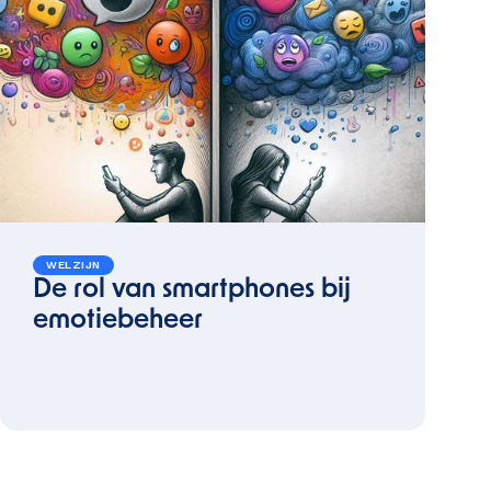
WELZIJN
De rol van smartphones bij
emotiebeheer