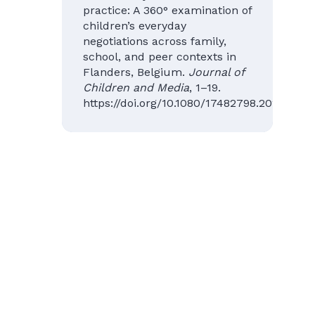
practice: A 360° examination of
children’s everyday
negotiations across family,
school, and peer contexts in
Flanders, Belgium.
Journal of
Children and Media
, 1–19.
https://doi.org/10.1080/17482798.2026.267