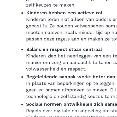
zelf keuzes te maken.
Kinderen hebben een actieve rol
Kinderen leren niet alleen van ouders en
gepast is.
Ze houden volwassenen soms ze
moeten naleven, zoals minder tijd op hu
passen deze regels aan en maken ze tot
Balans en respect staan centraal
Kinderen zien het neerleggen van een te
manier om zorg en aandacht te tonen aa
volwassenheid en respect.
Begeleidende aanpak werkt beter dan 
In plaats van beperkingen op te leggen,
gaan en samen afspraken te maken. Dit
technologie en zelfstandig keuzes te m
Sociale normen ontwikkelen zich sam
Regels over digitale ontkoppeling ontsta