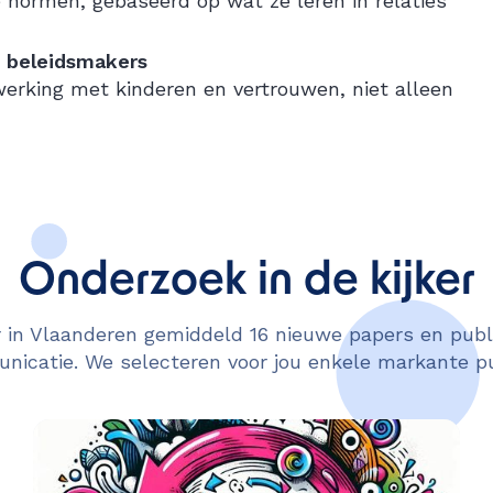
 normen, gebaseerd op wat ze leren in relaties
n beleidsmakers
werking met kinderen en vertrouwen, niet alleen
Onderzoek in de kijker
in Vlaanderen gemiddeld 16 nieuwe papers en publi
icatie. We selecteren voor jou enkele markante pu