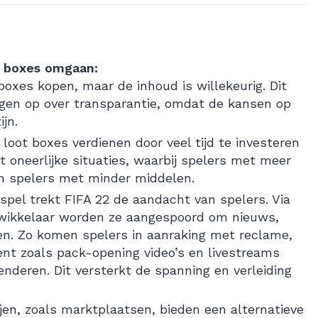
t boxes omgaan:
oxes kopen, maar de inhoud is willekeurig. Dit
agen op over transparantie, omdat de kansen op
ijn.
oot boxes verdienen door veel tijd te investeren
ot oneerlijke situaties, waarbij spelers met meer
an spelers met minder middelen.
spel trekt FIFA 22 de aandacht van spelers. Via
twikkelaar worden ze aangespoord om nieuws,
n. Zo komen spelers in aanraking met reclame,
ent zoals pack-opening video’s en livestreams
nderen. Dit versterkt de spanning en verleiding
jen, zoals marktplaatsen, bieden een alternatieve