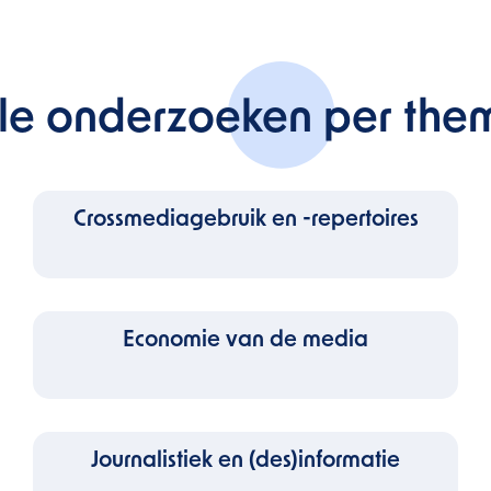
lle onderzoeken per the
Crossmediagebruik en -repertoires
Economie van de media
Journalistiek en (des)informatie