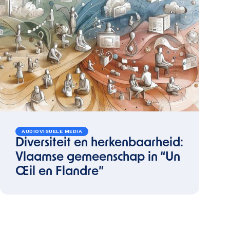
AUDIOVISUELE MEDIA
Diversiteit en herkenbaarheid:
Vlaamse gemeenschap in “Un
Œil en Flandre”