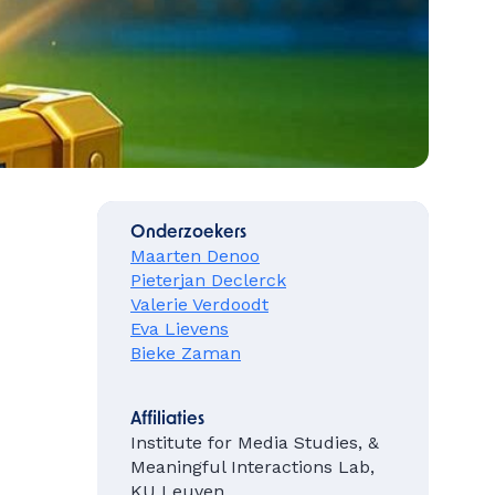
Onderzoekers
Maarten Denoo
Pieterjan Declerck
Valerie Verdoodt
Eva Lievens
Bieke Zaman
Affiliaties
Institute for Media Studies, &
Meaningful Interactions Lab,
KU Leuven