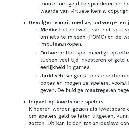
manier om geld te spenderen en bel
waarde van virtuele items, copyrigh
Gevolgen vanuit media-, ontwerp- en j
Media:
Het ontwerp van het spel sp
om iets te missen (FOMO) en de wens
impulsaankopen.
Ontwerp:
Het spel moedigt opzettel
tussen veel tijd investeren of geld 
eerlijkheid in games.
Juridisch:
Volgens consumentenrecht
boxes en mogen ze spelers, vooral 
geven. De huidige maatregelen tege
Impact op kwetsbare spelers
Kinderen worden gezien als kwetsbare 
om spelers geld te laten uitgeven, kun
zetten. Dit kan leiden tot agressieve co