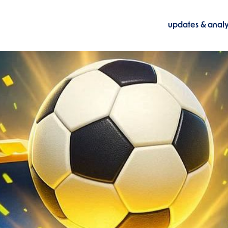
updates & anal