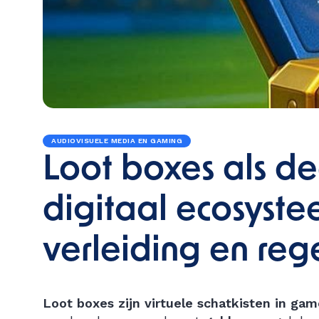
AUDIOVISUELE MEDIA EN GAMING
Loot boxes als de
digitaal ecosyste
verleiding en reg
Loot boxes zijn virtuele schatkisten in gam