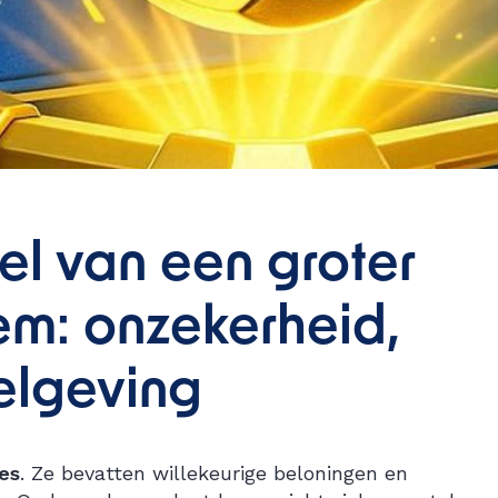
el van een groter
em: onzekerheid,
elgeving
es
. Ze bevatten willekeurige beloningen en