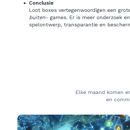
Conclusie
Loot boxes vertegenwoordigen een grote
buiten
- games. Er is meer onderzoek en
spelontwerp, transparantie en bescherm
Elke maand komen er 
en commun