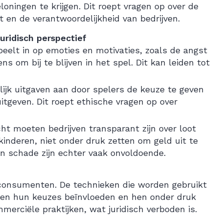
oningen te krijgen. Dit roept vragen op over de
t en de verantwoordelijkheid van bedrijven.
uridisch perspectief
eelt in op emoties en motivaties, zoals de angst
 om bij te blijven in het spel. Dit kan leiden tot
ijk uitgaven aan door spelers de keuze te geven
uitgeven. Dit roept ethische vragen op over
 moeten bedrijven transparant zijn over loot
kinderen, niet onder druk zetten om geld uit te
n schade zijn echter vaak onvoldoende.
consumenten. De technieken die worden gebruikt
nen hun keuzes beïnvloeden en hen onder druk
mmerciële praktijken, wat juridisch verboden is.