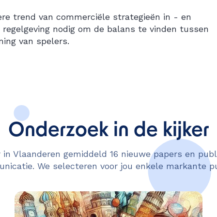
re trend van commerciële strategieën in - en
 regelgeving nodig om de balans te vinden tussen
ing van spelers.
Onderzoek in de kijker
in Vlaanderen gemiddeld 16 nieuwe papers en publi
icatie. We selecteren voor jou enkele markante pu